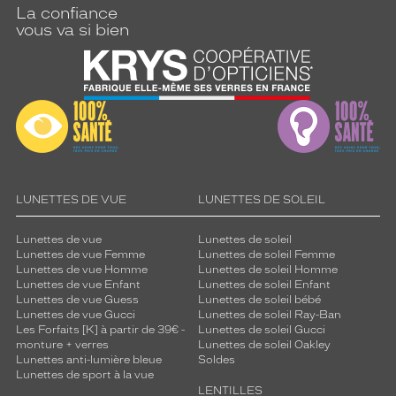
La confiance
vous va si bien
LUNETTES DE VUE
LUNETTES DE SOLEIL
Lunettes de vue
Lunettes de soleil
Lunettes de vue Femme
Lunettes de soleil Femme
Lunettes de vue Homme
Lunettes de soleil Homme
Lunettes de vue Enfant
Lunettes de soleil Enfant
Lunettes de vue Guess
Lunettes de soleil bébé
Lunettes de vue Gucci
Lunettes de soleil Ray-Ban
Les Forfaits [K] à partir de 39€ -
Lunettes de soleil Gucci
monture + verres
Lunettes de soleil Oakley
Lunettes anti-lumière bleue
Soldes
Lunettes de sport à la vue
LENTILLES