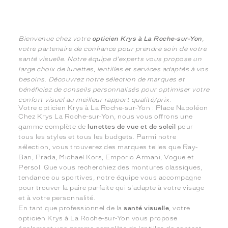
Bienvenue chez votre
opticien Krys à La Roche-sur-Yon
,
votre partenaire de confiance pour prendre soin de votre
santé visuelle. Notre équipe d'experts vous propose un
large choix de lunettes, lentilles et services adaptés à vos
besoins. Découvrez notre sélection de marques et
bénéficiez de conseils personnalisés pour optimiser votre
confort visuel au meilleur rapport qualité/prix.
Votre opticien Krys à La Roche-sur-Yon : Place Napoléon
Chez Krys La Roche-sur-Yon, nous vous offrons une
gamme complète de
lunettes de vue et de soleil
pour
tous les styles et tous les budgets. Parmi notre
sélection, vous trouverez des marques telles que Ray-
Ban, Prada, Michael Kors, Emporio Armani, Vogue et
Persol. Que vous recherchiez des montures classiques,
tendance ou sportives, notre équipe vous accompagne
pour trouver la paire parfaite qui s'adapte à votre visage
et à votre personnalité.
En tant que professionnel de la
santé visuelle
, votre
opticien Krys à La Roche-sur-Yon vous propose