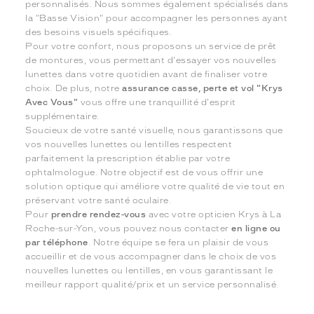
personnalisés. Nous sommes également spécialisés dans
la "Basse Vision" pour accompagner les personnes ayant
des besoins visuels spécifiques.
Pour votre confort, nous proposons un service de prêt
de montures, vous permettant d'essayer vos nouvelles
lunettes dans votre quotidien avant de finaliser votre
choix. De plus, notre
assurance casse, perte et vol "Krys
Avec Vous"
vous offre une tranquillité d'esprit
supplémentaire.
Soucieux de votre santé visuelle, nous garantissons que
vos nouvelles lunettes ou lentilles respectent
parfaitement la prescription établie par votre
ophtalmologue. Notre objectif est de vous offrir une
solution optique qui améliore votre qualité de vie tout en
préservant votre santé oculaire.
Pour
prendre rendez-vous
avec votre opticien Krys à La
Roche-sur-Yon, vous pouvez nous contacter
en ligne ou
par téléphone
. Notre équipe se fera un plaisir de vous
accueillir et de vous accompagner dans le choix de vos
nouvelles lunettes ou lentilles, en vous garantissant le
meilleur rapport qualité/prix et un service personnalisé.