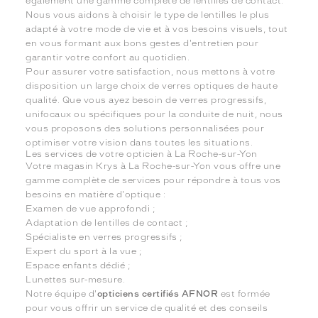
également une gamme complète de lentilles de contact.
Nous vous aidons à choisir le type de lentilles le plus
adapté à votre mode de vie et à vos besoins visuels, tout
en vous formant aux bons gestes d'entretien pour
garantir votre confort au quotidien.
Pour assurer votre satisfaction, nous mettons à votre
disposition un large choix de verres optiques de haute
qualité. Que vous ayez besoin de verres progressifs,
unifocaux ou spécifiques pour la conduite de nuit, nous
vous proposons des solutions personnalisées pour
optimiser votre vision dans toutes les situations.
Les services de votre opticien à La Roche-sur-Yon
Votre magasin Krys à La Roche-sur-Yon vous offre une
gamme complète de services pour répondre à tous vos
besoins en matière d'optique :
Examen de vue approfondi ;
Adaptation de lentilles de contact ;
Spécialiste en verres progressifs ;
Expert du sport à la vue ;
Espace enfants dédié ;
Lunettes sur-mesure.
Notre équipe d'
opticiens certifiés AFNOR
est formée
pour vous offrir un service de qualité et des conseils