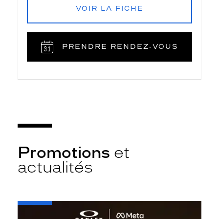
VOIR LA FICHE
PRENDRE RENDEZ‑VOUS
Promotions
et
actualités
-
Oakley