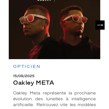
META
SUIV
OPTICIEN
15/09/2025
Oakley META
Oakley Meta représente la prochaine
évolution des lunettes à intelligence
artificielle. Retrouvez vite les modèles