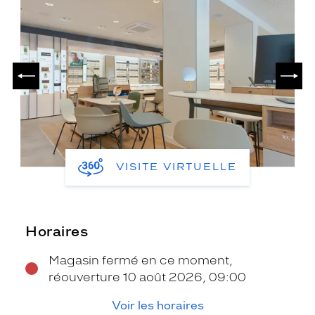
PRÉCÉDENT
SUIV
VISITE VIRTUELLE
Horaires
Magasin fermé en ce moment,
réouverture 10 août 2026, 09:00
Voir les horaires