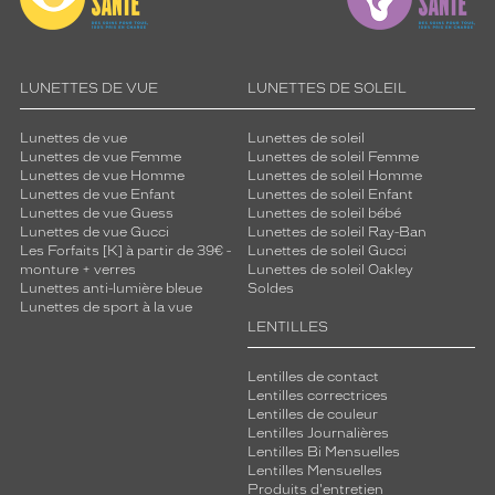
LUNETTES DE VUE
LUNETTES DE SOLEIL
Lunettes de vue
Lunettes de soleil
Lunettes de vue Femme
Lunettes de soleil Femme
Lunettes de vue Homme
Lunettes de soleil Homme
Lunettes de vue Enfant
Lunettes de soleil Enfant
Lunettes de vue Guess
Lunettes de soleil bébé
Lunettes de vue Gucci
Lunettes de soleil Ray-Ban
Les Forfaits [K] à partir de 39€ -
Lunettes de soleil Gucci
monture + verres
Lunettes de soleil Oakley
Lunettes anti-lumière bleue
Soldes
Lunettes de sport à la vue
LENTILLES
Lentilles de contact
Lentilles correctrices
Lentilles de couleur
Lentilles Journalières
Lentilles Bi Mensuelles
Lentilles Mensuelles
Produits d'entretien