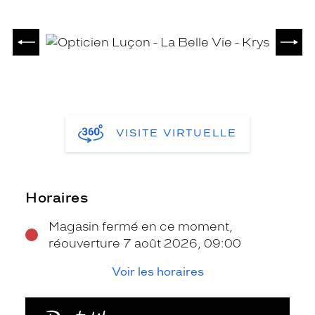
PRÉCÉDENT
SUIV
VISITE VIRTUELLE
Horaires
Magasin fermé en ce moment,
réouverture 7 août 2026, 09:00
Voir les horaires