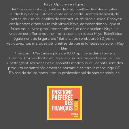
Krys, Opticien en ligne :
lentilles de contact
,
lunettes de vue
,
lunettes de soleil
et
piles
audio
Krys.com : Site de vente en ligne de lunettes de soleil, de
lunettes de vue, de
lentilles de contact
, et de piles audios. Essayez
vos lunettes grâce au miroir virtuel Krys, commandez en ligne et
faites vous livrer gratuitement chez l'un des opticiens Krys. La
livraison est offerte pour un retrait dans le réseau Krys. Bénéficiez
également de la garantie "Satisfait ou remboursé 30 jours".
Retrouvez nos marques de lunettes de vue et
lunettes de soleil : Ray
Ban
Krys.com : C’est aussi plus de 1000 opticiens dans toute la
France.
Trouvez l’opticien Krys le plus proche de chez vous
. Les
lunettes/lentilles sont des dispositifs médicaux qui constituent des
produits de santé réglementés portant à ce titre le marquage CE.
En cas de doute, consultez un professionnel de santé spécialisé.