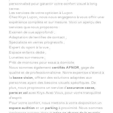
personnalisé pour garantir votre confort visuel à long
terme.
Les services de votre opticien à Luçon
Chez Krys Luçon, nous nous engageons à vous offrir une
expérience complète et sur mesure. Voici un aperçu des
services que nous proposons :
Examen de vue approfondi ;
Adaptation de lentilles de contact ;
Spécialiste en verres progressifs ;
Expert du sport à la vue ;
Espace enfants dédié ;
Lunettes sur-mesure ;
Prêt de montures pour essai à domicile.
Nous sommes également
certifiés AFNOR
, gage de
qualité et de professionnalisme. Notre expertise s'étend à
la
basse vision
, offrant des solutions adaptées aux
personnes ayant des besoins visuels spécifiques. De
plus, nous proposons un service d'
assurance casse,
perte et vol
avec Krys Avec Vous, pour votre tranquillité
d'esprit.
Pour votre confort, nous mettons à votre disposition un
espace audition
et un
parking
à proximité. Nous sommes
également experts dans la
prise en charge de la myopie
,