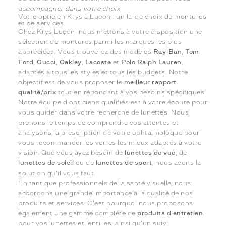
accompagner dans votre choix.
Votre opticien Krys à Luçon : un large choix de montures
et de services
Chez Krys Luçon, nous mettons à votre disposition une
sélection de montures parmi les marques les plus
appréciées. Vous trouverez des modèles
Ray-Ban
,
Tom
Ford
,
Gucci
,
Oakley
,
Lacoste
et
Polo Ralph Lauren
,
adaptés à tous les styles et tous les budgets. Notre
objectif est de vous proposer le
meilleur rapport
qualité/prix
tout en répondant à vos besoins spécifiques.
Notre équipe d'opticiens qualifiés est à votre écoute pour
vous guider dans votre recherche de lunettes. Nous
prenons le temps de comprendre vos attentes et
analysons la prescription de votre ophtalmologue pour
vous recommander les verres les mieux adaptés à votre
vision. Que vous ayez besoin de
lunettes de vue
, de
lunettes de soleil
ou de
lunettes de sport
, nous avons la
solution qu'il vous faut.
En tant que professionnels de la santé visuelle, nous
accordons une grande importance à la qualité de nos
produits et services. C'est pourquoi nous proposons
également une gamme complète de
produits d'entretien
pour vos lunettes et lentilles, ainsi qu'un suivi