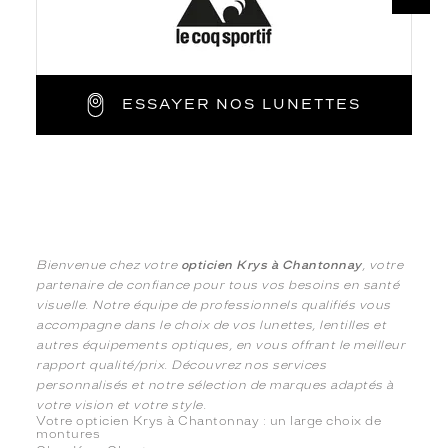
ESSAYER NOS LUNETTES
Bienvenue chez votre
opticien Krys à Chantonnay
, votre
partenaire de confiance pour tous vos besoins en santé
visuelle. Notre équipe de professionnels qualifiés vous
accompagne dans le choix de vos lunettes, lentilles et
autres équipements optiques, en vous offrant le meilleur
rapport qualité/prix. Découvrez nos services
personnalisés et notre sélection de marques adaptés à
votre vision et votre style.
Votre opticien Krys à Chantonnay : un large choix de
montures