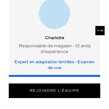
SUIV
Charlotte
Responsable de magasin - 12 an(s)
d’expérience
Expert en adaptation lentilles - Examen
de vue
REJOINDRE L’ÉQUIPE