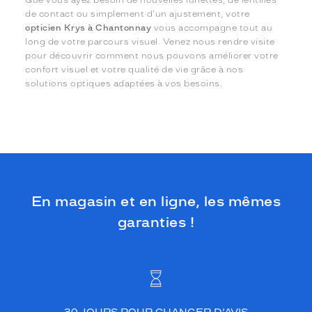
Que vous ayez besoin de nouvelles lunettes, de lentilles
de contact ou simplement d'un ajustement, votre
opticien Krys à Chantonnay
vous accompagne tout au
long de votre parcours visuel. Venez nous rendre visite
pour découvrir comment nous pouvons améliorer votre
confort visuel et votre qualité de vie grâce à nos
solutions optiques adaptées à vos besoins.
En magasin et en ligne, les mêmes
garanties !