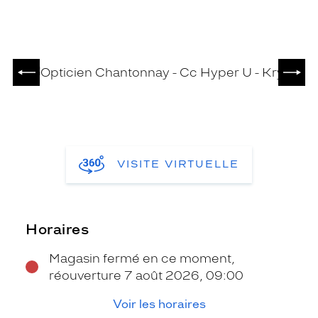
PRÉCÉDENT
SUIV
VISITE VIRTUELLE
Horaires
Magasin fermé en ce moment,
réouverture 7 août 2026, 09:00
Voir les horaires