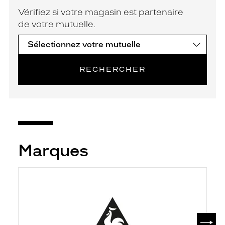
Vérifiez si votre magasin est partenaire
de votre mutuelle.
RECHERCHER
Marques
SUIV