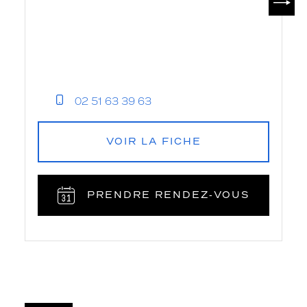
02 51 63 39 63
VOIR LA FICHE
PRENDRE RENDEZ‑VOUS