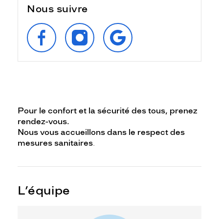
Nous suivre
SUIVEZ‑NOUS
SUIVEZ‑NOUS
RETROUVEZ‑NOUS
SUR
SUR
SUR
FACEBOOK
INSTAGRAM
GOOGLE
Pour le confort et la sécurité des tous, prenez
rendez-vous.
Nous vous accueillons dans le respect des
mesures sanitaires
.
L’équipe