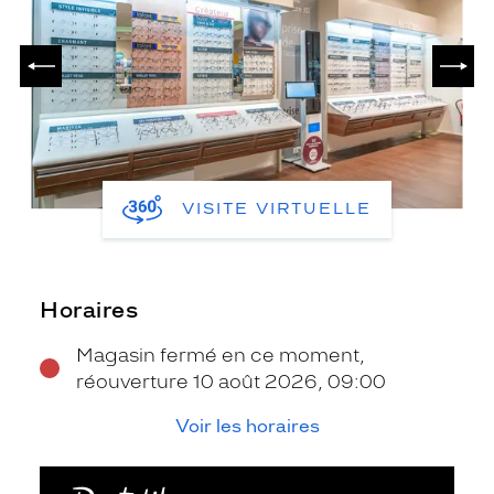
PRÉCÉDENT
SUIV
VISITE VIRTUELLE
Horaires
Magasin fermé en ce moment,
réouverture 10 août 2026, 09:00
Voir les horaires