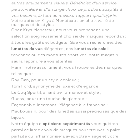
autres équipements visuels. Bénéficiez d'un service
personnalisé et d'un large choix de produits adaptés à
vos besoins, le tout au meilleur rapport qualité/prix.
Votre opticien Krys à Monéteau : un choix varié de
marques et de styles
Chez Krys Monéteau, nous vous proposons une
sélection soigneusement choisie de marques répondant
à tous les goûts et budgets. Que vous recherchiez des
lunettes de vue
élégantes, des
lunettes de soleil
tendance ou des montures sportives, notre magasin
saura répondre à vos attentes.
Parmi notre assortiment, vous trouverez des marques
telles que :
Ray-Ban, pour un style iconique ;
Tom Ford, synonyme de luxe et d'élégance ;
Le Coq Sportif, alliant performance et style ;
Guess, pour une touche de glamour ;
Façonnable, incarnant l'élégance à la française ;
Mauboussin, pour des lunettes aussi précieuses que des
bijoux.
Notre équipe d'
opticiens expérimentés
vous guidera
parmi ce large choix de marques pour trouver la paire
parfaite qui s'harmonisera avec votre visage et votre