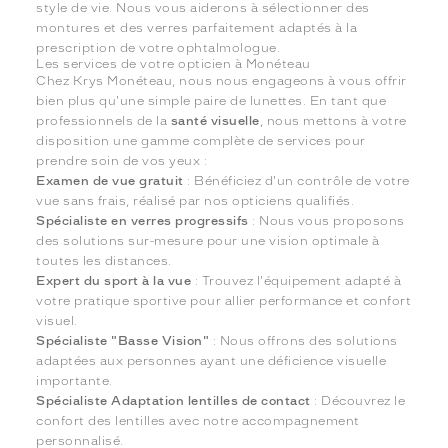
style de vie. Nous vous aiderons à sélectionner des
montures et des verres parfaitement adaptés à la
prescription de votre ophtalmologue.
Les services de votre opticien à Monéteau
Chez Krys Monéteau, nous nous engageons à vous offrir
bien plus qu'une simple paire de lunettes. En tant que
professionnels de la
santé visuelle
, nous mettons à votre
disposition une gamme complète de services pour
prendre soin de vos yeux :
Examen de vue gratuit
: Bénéficiez d'un contrôle de votre
vue sans frais, réalisé par nos opticiens qualifiés.
Spécialiste en verres progressifs
: Nous vous proposons
des solutions sur-mesure pour une vision optimale à
toutes les distances.
Expert du sport à la vue
: Trouvez l'équipement adapté à
votre pratique sportive pour allier performance et confort
visuel.
Spécialiste "Basse Vision"
: Nous offrons des solutions
adaptées aux personnes ayant une déficience visuelle
importante.
Spécialiste Adaptation lentilles de contact
: Découvrez le
confort des lentilles avec notre accompagnement
personnalisé.