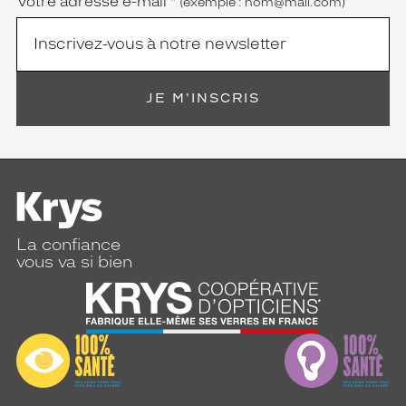
Votre adresse e-mail
*
(exemple : nom@mail.com)
JE M'INSCRIS
La confiance
vous va si bien