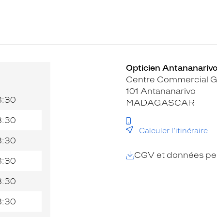
Opticien Antananarivo
Centre Commercial G
101 Antananarivo
8:30
MADAGASCAR
8:30
Calculer l’itinéraire
8:30
CGV et données per
8:30
8:30
8:30