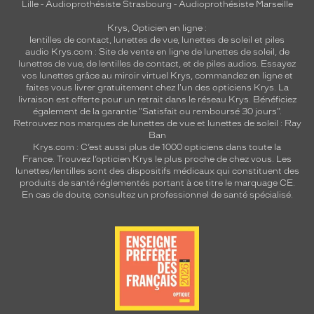
Lille
-
Audioprothésiste Strasbourg
-
Audioprothésiste Marseille
Krys, Opticien en ligne :
lentilles de contact
,
lunettes de vue
,
lunettes de soleil
et
piles
audio
Krys.com : Site de vente en ligne de lunettes de soleil, de
lunettes de vue, de
lentilles de contact
, et de piles audios. Essayez
vos lunettes grâce au miroir virtuel Krys, commandez en ligne et
faites vous livrer gratuitement chez l'un des opticiens Krys. La
livraison est offerte pour un retrait dans le réseau Krys. Bénéficiez
également de la garantie "Satisfait ou remboursé 30 jours".
Retrouvez nos marques de lunettes de vue et
lunettes de soleil : Ray
Ban
Krys.com : C’est aussi plus de 1000 opticiens dans toute la
France.
Trouvez l’opticien Krys le plus proche de chez vous
. Les
lunettes/lentilles sont des dispositifs médicaux qui constituent des
produits de santé réglementés portant à ce titre le marquage CE.
En cas de doute, consultez un professionnel de santé spécialisé.