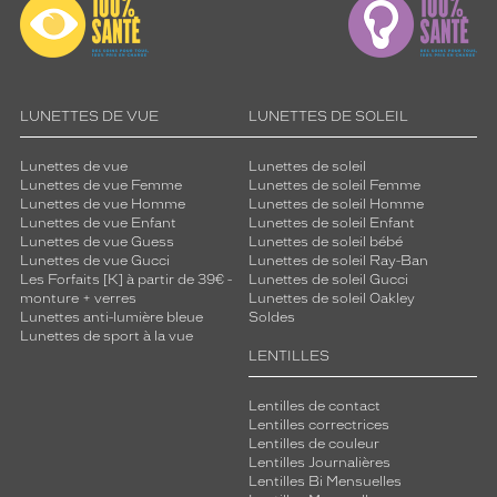
LUNETTES DE VUE
LUNETTES DE SOLEIL
Lunettes de vue
Lunettes de soleil
Lunettes de vue Femme
Lunettes de soleil Femme
Lunettes de vue Homme
Lunettes de soleil Homme
Lunettes de vue Enfant
Lunettes de soleil Enfant
Lunettes de vue Guess
Lunettes de soleil bébé
Lunettes de vue Gucci
Lunettes de soleil Ray-Ban
Les Forfaits [K] à partir de 39€ -
Lunettes de soleil Gucci
monture + verres
Lunettes de soleil Oakley
Lunettes anti-lumière bleue
Soldes
Lunettes de sport à la vue
LENTILLES
Lentilles de contact
Lentilles correctrices
Lentilles de couleur
Lentilles Journalières
Lentilles Bi Mensuelles