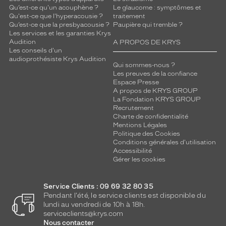
Qu’est-ce qu'un acouphène ?
Le glaucome : symptômes et
Qu'est-ce que l'hyperacousie ?
traitement
Qu’est-ce que la presbyacousie ?
Paupière qui tremble ?
Les services et les garanties Krys
Audition
A PROPOS DE KRYS
Les conseils d'un
audioprothésiste Krys Audition
Qui sommes-nous ?
Les preuves de la confiance
Espace Presse
A propos de KRYS GROUP
La Fondation KRYS GROUP
Recrutement
Charte de confidentialité
Mentions Légales
Politique des Cookies
Conditions générales d'utilisation
Accessibilité
Gérer les cookies
Service Clients : 09 69 32 80 35
Pendant l'été, le service clients est disponible du
lundi au vendredi de 10h à 18h.
serviceclients@krys.com
Nous contacter