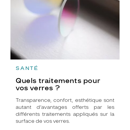
vos
verres
?
SANTÉ
Quels traitements pour
vos verres ?
Transparence, confort, esthétique sont
autant d’avantages offerts par les
différents traitements appliqués sur la
surface de vos verres.