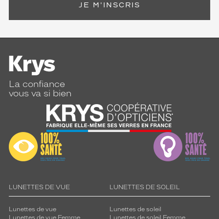
JE M'INSCRIS
La confiance
vous va si bien
LUNETTES DE VUE
LUNETTES DE SOLEIL
Lunettes de vue
Lunettes de soleil
Lunettes de vue Femme
Lunettes de soleil Femme