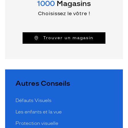
1000
Magasins
Choisissez le vôtre !
Trouver un magasin
Autres Conseils
Défauts Visuels
Les enfants et la vue
Protection visuelle