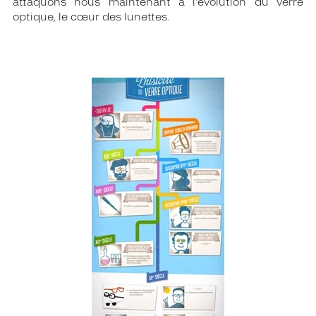
attaquons nous maintenant à l’évolution du verre
optique, le cœur des lunettes.