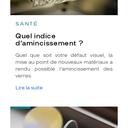
SANTÉ
Quel indice
d’amincissement ?
Quel que soit votre défaut visuel, la
mise au point de nouveaux matériaux a
rendu possible l’amincissement des
verres.
Lire la suite
-
Quels
traitements
pour