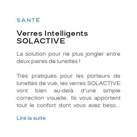
SANTÉ
Verres Intelligents
SOLACTIVE
La solution pour ne plus jongler entre
deux paires de lunettes !
Très pratiques pour les porteurs de
lunettes de vue, les verres SOLACTIVE
vont bien au-delà d’une simple
correction visuelle. Ils vous apportent
tout le confort dont vous avez besoin
dans toutes les situations grâce à sa
Lire la suite
teinte variable