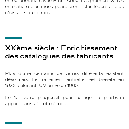
en collaboration avec Ernst Abbe. Les premiers verres
en matière plastique apparaissent, plus légers et plus
résistants aux chocs.
XXème siècle : Enrichissement
des catalogues des fabricants
Plus d’une centaine de verres différents existent
désormais. Le traitement antireflet est breveté en
1935, celui anti-UV arrive en 1960.
Le 1er verre progressif pour corriger la presbytie
apparait aussi à cette époque.