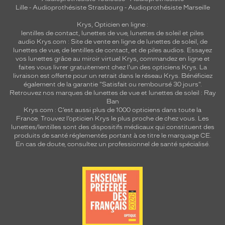
Lille
-
Audioprothésiste Strasbourg
-
Audioprothésiste Marseille
Krys, Opticien en ligne :
lentilles de contact
,
lunettes de vue
,
lunettes de soleil
et
piles
audio
Krys.com : Site de vente en ligne de lunettes de soleil, de
lunettes de vue, de
lentilles de contact
, et de piles audios. Essayez
vos lunettes grâce au miroir virtuel Krys, commandez en ligne et
faites vous livrer gratuitement chez l'un des opticiens Krys. La
livraison est offerte pour un retrait dans le réseau Krys. Bénéficiez
également de la garantie "Satisfait ou remboursé 30 jours".
Retrouvez nos marques de lunettes de vue et
lunettes de soleil : Ray
Ban
Krys.com : C’est aussi plus de 1000 opticiens dans toute la
France.
Trouvez l’opticien Krys le plus proche de chez vous
. Les
lunettes/lentilles sont des dispositifs médicaux qui constituent des
produits de santé réglementés portant à ce titre le marquage CE.
En cas de doute, consultez un professionnel de santé spécialisé.