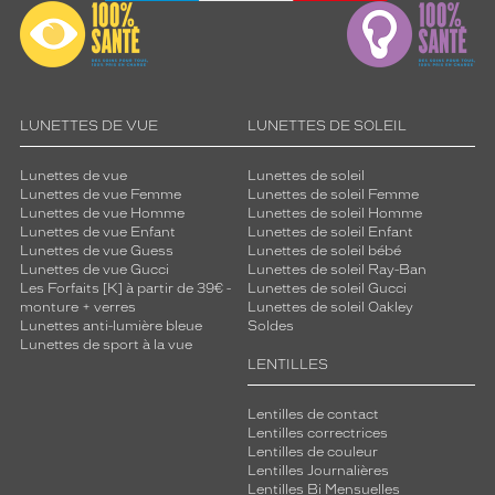
LUNETTES DE VUE
LUNETTES DE SOLEIL
Lunettes de vue
Lunettes de soleil
Lunettes de vue Femme
Lunettes de soleil Femme
Lunettes de vue Homme
Lunettes de soleil Homme
Lunettes de vue Enfant
Lunettes de soleil Enfant
Lunettes de vue Guess
Lunettes de soleil bébé
Lunettes de vue Gucci
Lunettes de soleil Ray-Ban
Les Forfaits [K] à partir de 39€ -
Lunettes de soleil Gucci
monture + verres
Lunettes de soleil Oakley
Lunettes anti-lumière bleue
Soldes
Lunettes de sport à la vue
LENTILLES
Lentilles de contact
Lentilles correctrices
Lentilles de couleur
Lentilles Journalières
Lentilles Bi Mensuelles