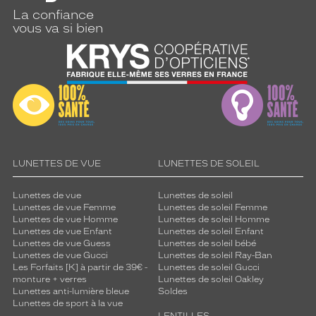
La confiance
vous va si bien
LUNETTES DE VUE
LUNETTES DE SOLEIL
Lunettes de vue
Lunettes de soleil
Lunettes de vue Femme
Lunettes de soleil Femme
Lunettes de vue Homme
Lunettes de soleil Homme
Lunettes de vue Enfant
Lunettes de soleil Enfant
Lunettes de vue Guess
Lunettes de soleil bébé
Lunettes de vue Gucci
Lunettes de soleil Ray-Ban
Les Forfaits [K] à partir de 39€ -
Lunettes de soleil Gucci
monture + verres
Lunettes de soleil Oakley
Lunettes anti-lumière bleue
Soldes
Lunettes de sport à la vue
LENTILLES