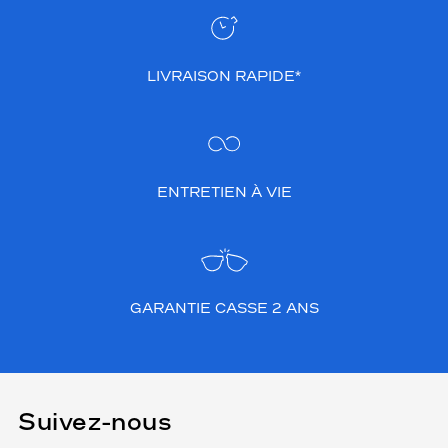
LIVRAISON RAPIDE*
ENTRETIEN À VIE
GARANTIE CASSE 2 ANS
Suivez-nous