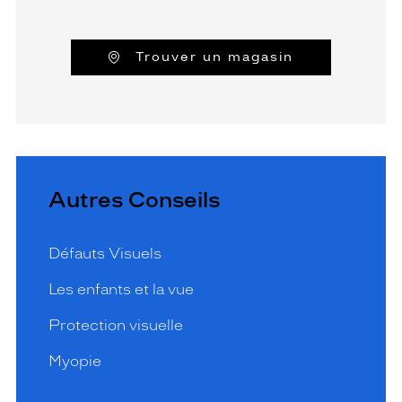
Trouver un magasin
Autres Conseils
Défauts Visuels
Les enfants et la vue
Protection visuelle
Myopie