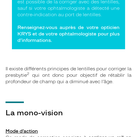
est possible de la corriger avec des lentilles,
sauf si votre ophtalmologiste a détecté une
contre-indication au port de lentilles.
Renseignez-vous auprès de votre opticien
KRYS et de votre ophtalmologiste pour plus
d’informations.
Il existe différents principes de lentilles pour corriger la
2
presbytie
qui ont donc pour objectif de rétablir la
profondeur de champ qui a diminué avec l’âge.
La mono-vision
Mode d’action