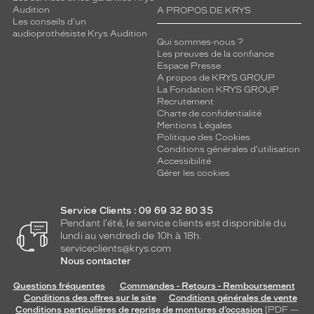
Audition
A PROPOS DE KRYS
Les conseils d'un
audioprothésiste Krys Audition
Qui sommes-nous ?
Les preuves de la confiance
Espace Presse
A propos de KRYS GROUP
La Fondation KRYS GROUP
Recrutement
Charte de confidentialité
Mentions Légales
Politique des Cookies
Conditions générales d'utilisation
Accessibilité
Gérer les cookies
Service Clients : 09 69 32 80 35
Pendant l'été, le service clients est disponible du
lundi au vendredi de 10h à 18h.
serviceclients@krys.com
Nous contacter
Questions fréquentes
Commandes - Retours - Remboursement
Conditions des offres sur le site
Conditions générales de vente
Conditions particulières de reprise de montures d’occasion
[PDF —