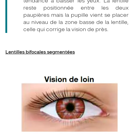
tendance à baisser les yeux. La lentille
reste positionnée entre les deux
paupières mais la pupille vient se placer
au niveau de la zone basse de la lentille,
celle qui corrige la vision de près.
Lentilles bifocales segmentées