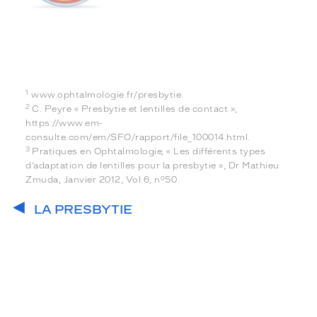
1
www.ophtalmologie.fr/presbytie.
2
C. Peyre « Presbytie et lentilles de contact »,
https://www.em-
consulte.com/em/SFO/rapport/file_100014.html.
3
Pratiques en Ophtalmologie, « Les différents types
d’adaptation de lentilles pour la presbytie », Dr Mathieu
Zmuda, Janvier 2012, Vol.6, n°50.
LA PRESBYTIE