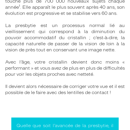
touche plus de 700 000 nouveaux sujets chaque
1
année
. Elle apparaît le plus souvent après 40 ans, son
évolution est progressive et se stabilise vers 60 ans.
La presbytie est un processus normal lié au
vieillissement qui correspond à la diminution du
pouvoir accommodatif du cristallin ; c’est-à-dire, la
capacité naturelle de passer de la vision de loin à la
vision de près tout en conservant une image nette.
Avec l’âge, votre cristallin devient donc moins «
performant » et vous avez de plus en plus de difficultés
pour voir les objets proches avec netteté.
Il devient alors nécessaire de corriger votre vue et il est
possible de le faire avec des lentilles de contact !
Quelle que soit l’avancée de la presbytie, il