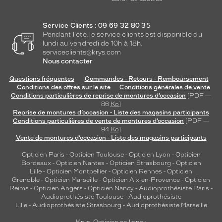
Type
de
montage
Service Clients : 09 69 32 80 35
Pendant l'été, le service clients est disponible du
Cerclé
lundi au vendredi de 10h à 18h.
Taille
serviceclients@krys.com
de
Nous contacter
monture
Questions fréquentes
Commandes - Retours - Remboursement
Conditions des offres sur le site
Conditions générales de vente
M
Conditions particulières de reprise de montures d’occasion
[PDF —
Matière
86
Ko
]
Reprise de montures d’occasion - Liste des magasins participants
Plastique
Conditions particulières de vente de montures d’occasion
[PDF —
Fournisseur
94
Ko
]
Vente de montures d’occasion - Liste des magasins participants
Luxottica
Opticien Paris
-
Opticien Toulouse
-
Opticien Lyon
-
Opticien
Marque
Bordeaux
-
Opticien Nantes
-
Opticien Strasbourg
-
Opticien
Persol
Lille
-
Opticien Montpellier
-
Opticien Rennes
-
Opticien
Grenoble
-
Opticien Marseille
-
Opticien Aix-en-Provence
-
Opticien
Reims
-
Opticien Angers
-
Opticien Nancy
-
Audioprothésiste Paris
-
Audioprothésiste Toulouse
-
Audioprothésiste
Lille
-
Audioprothésiste Strasbourg
-
Audioprothésiste Marseille