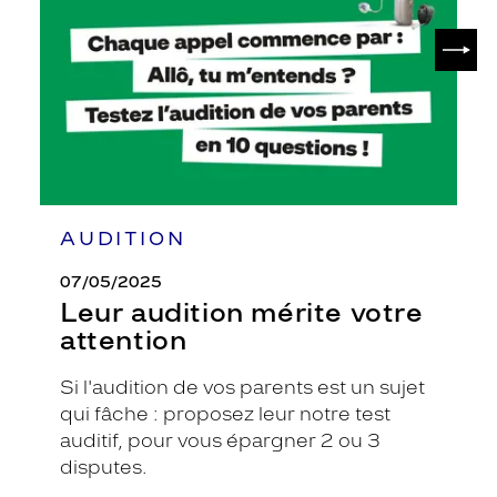
attention
SUIV
AUDITION
07/05/2025
Leur audition mérite votre
attention
Si l'audition de vos parents est un sujet
qui fâche : proposez leur notre test
auditif, pour vous épargner 2 ou 3
disputes.