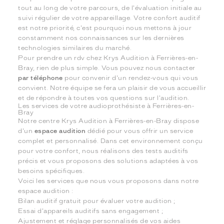
tout au long de votre parcours, de l'évaluation initiale au
suivi régulier de votre appareillage. Votre confort auditif
est notre priorité, c'est pourquoi nous mettons à jour
constamment nos connaissances sur les dernières
technologies similaires du marché.
Pour prendre un rdv chez Krys Audition à Ferrières-en-
Bray, rien de plus simple. Vous pouvez nous contacter
par téléphone
pour convenir d'un rendez-vous qui vous
convient. Notre équipe se fera un plaisir de vous accueillir
et de répondre à toutes vos questions sur l'audition.
Les services de votre audioprothésiste à Ferrières-en-
Bray
Notre centre Krys Audition à Ferrières-en-Bray dispose
d'un
espace audition
dédié pour vous offrir un service
complet et personnalisé. Dans cet environnement conçu
pour votre confort, nous réalisons des tests auditifs
précis et vous proposons des solutions adaptées à vos
besoins spécifiques.
Voici les services que nous vous proposons dans notre
espace audition :
Bilan auditif gratuit pour évaluer votre audition ;
Essai d'appareils auditifs sans engagement ;
Ajustement et réglage personnalisés de vos aides