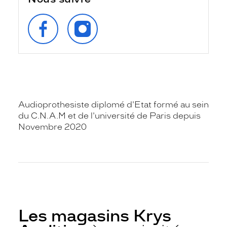
SUIVEZ‑NOUS
SUIVEZ‑NOUS
SUR
SUR
FACEBOOK
INSTAGRAM
Audioprothesiste diplomé d'Etat formé au sein
du C.N.A.M et de l'université de Paris depuis
Novembre 2020
Les magasins Krys