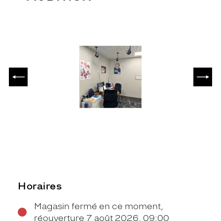
PRÉCÉDENT
SUIV
Horaires
Magasin fermé en ce moment,
réouverture 7 août 2026, 09:00