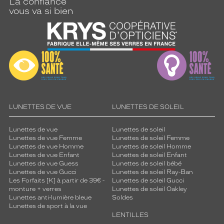
La confiance
vous va si bien
LUNETTES DE VUE
LUNETTES DE SOLEIL
Lunettes de vue
Lunettes de soleil
Lunettes de vue Femme
Lunettes de soleil Femme
Lunettes de vue Homme
Lunettes de soleil Homme
Lunettes de vue Enfant
Lunettes de soleil Enfant
Lunettes de vue Guess
Lunettes de soleil bébé
Lunettes de vue Gucci
Lunettes de soleil Ray-Ban
Les Forfaits [K] à partir de 39€ -
Lunettes de soleil Gucci
monture + verres
Lunettes de soleil Oakley
Lunettes anti-lumière bleue
Soldes
Lunettes de sport à la vue
LENTILLES