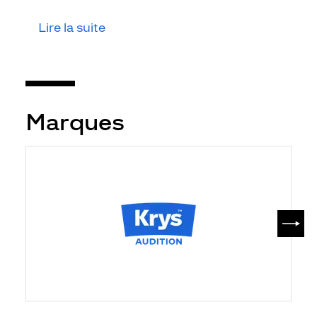
Lire la suite
Marques
SUIV