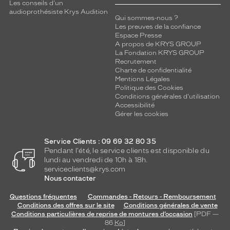
Les conseils d'un
audioprothésiste Krys Audition
Qui sommes-nous ?
Les preuves de la confiance
Espace Presse
A propos de KRYS GROUP
La Fondation KRYS GROUP
Recrutement
Charte de confidentialité
Mentions Légales
Politique des Cookies
Conditions générales d'utilisation
Accessibilité
Gérer les cookies
Service Clients : 09 69 32 80 35
Pendant l'été, le service clients est disponible du
lundi au vendredi de 10h à 18h.
serviceclients@krys.com
Nous contacter
Questions fréquentes
Commandes - Retours - Remboursement
Conditions des offres sur le site
Conditions générales de vente
Conditions particulières de reprise de montures d’occasion
[PDF —
86
Ko
]