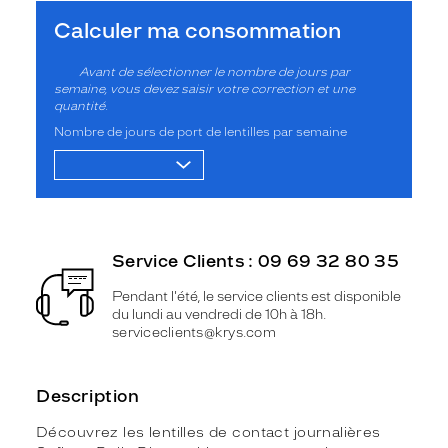
Calculer ma consommation
Avant de sélectionner le nombre de jours par
semaine, vous devez saisir votre correction et une
quantité.
Nombre de jours de port de lentilles par semaine
Service Clients : 09 69 32 80 35
Pendant l'été, le service clients est disponible
du lundi au vendredi de 10h à 18h.
serviceclients@krys.com
Description
Découvrez les lentilles de contact journalières