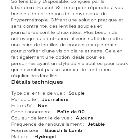
Soflens Daily Disposable, conçues par le
laboratoire Bausch & Lomb pour répondre à vos
besoins de correction de la myopie ou de
l'hypermétropie. Offrant une solution pratique et
sans contrainte, ces lentilles souples et
journalières sont le choix idéal. Plus besoin de
nettoyage ou d'entretien : il vous suffit de mettre
une paire de lentilles de contact chaque matin
pour profiter d'une vision claire et nette. Cela en
fait également une option idéale pour les
personnes ayant un style de vie actif ou pour ceux
qui ne veulent pas se soucier de l'entretien
régulier des lentilles.
Détails techniques
Type de lentille de vue
Souple
Périodicité
Journalière
Filtre UV
Non
Conditionnement
Boîte de 90
Couleur de lentille de vue
Aucune
Fréquence de renouvellement
Jetable
Fournisseur
Bausch & Lomb
Matière
Hydrogel