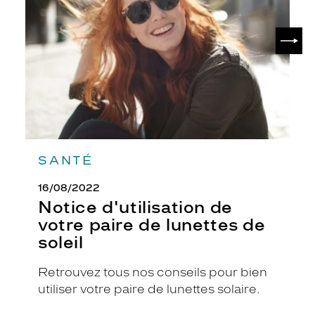
paire
de
SUIV
lunettes
de
soleil
SANTÉ
16/08/2022
Notice d'utilisation de
votre paire de lunettes de
soleil
Retrouvez tous nos conseils pour bien
utiliser votre paire de lunettes solaire.