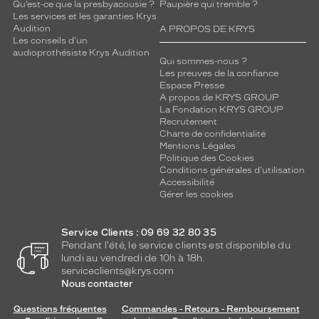
Qu’est-ce que la presbyacousie ?
Paupière qui tremble ?
Les services et les garanties Krys
Audition
A PROPOS DE KRYS
Les conseils d'un
audioprothésiste Krys Audition
Qui sommes-nous ?
Les preuves de la confiance
Espace Presse
A propos de KRYS GROUP
La Fondation KRYS GROUP
Recrutement
Charte de confidentialité
Mentions Légales
Politique des Cookies
Conditions générales d'utilisation
Accessibilité
Gérer les cookies
Service Clients : 09 69 32 80 35
Pendant l'été, le service clients est disponible du
lundi au vendredi de 10h à 18h.
serviceclients@krys.com
Nous contacter
Questions fréquentes
Commandes - Retours - Remboursement