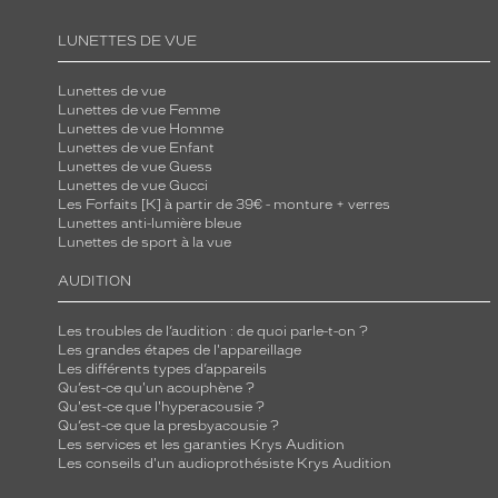
LUNETTES DE VUE
Lunettes de vue
Lunettes de vue Femme
Lunettes de vue Homme
Lunettes de vue Enfant
Lunettes de vue Guess
Lunettes de vue Gucci
Les Forfaits [K] à partir de 39€ - monture + verres
Lunettes anti-lumière bleue
Lunettes de sport à la vue
AUDITION
Les troubles de l’audition : de quoi parle-t-on ?
Les grandes étapes de l'appareillage
Les différents types d’appareils
Qu’est-ce qu'un acouphène ?
Qu'est-ce que l'hyperacousie ?
Qu’est-ce que la presbyacousie ?
Les services et les garanties Krys Audition
Les conseils d'un audioprothésiste Krys Audition