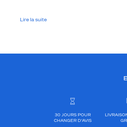
Lire la suite
E
30 JOURS POUR
LIVRAISO
CHANGER D’AVIS
GR