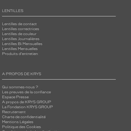
LENTILLES
Lentilles de contact
Lentilles correctrices
Lentilles de couleur
Lentilles Journalières
Lentilles Bi Mensuelles
Lentilles Mensuelles
Produits d'entretien
A PROPOS DE KRYS
Qui sommes-nous ?
Les preuves de la confiance
Espace Presse
A propos de KRYS GROUP
La Fondation KRYS GROUP
Recrutement
Charte de confidentialité
Mentions Légales
Politique des Cookies