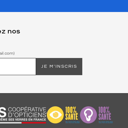
ez nos
il.com)
JE M'INSCRIS