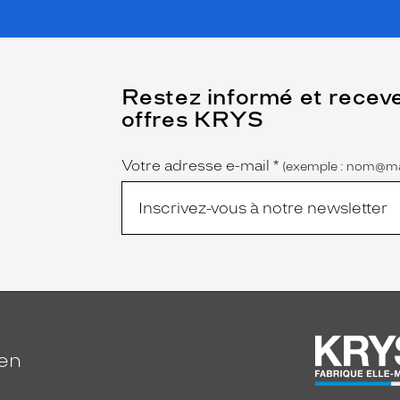
(Ce
Restez informé et recev
champ
offres KRYS
est
Name
obligatoire)
Votre adresse e-mail
*
(exemple : nom@ma
ien