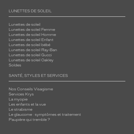
LUNETTES DE SOLEIL
Lunettes de soleil
Lunettes de soleil Femme
Lunettes de soleil Homme
Lunettes de soleil Enfant
Lunettes de soleil bébé
Lunettes de soleil Ray-Ban
Lunettes de soleil Gucci
Lunettes de soleil Oakley
Soldes
SANTÉ, STYLES ET SERVICES
Nos Conseils Visagisme
Services Krys
La myopie
Les enfants et la vue
Le strabisme
Le glaucome : symptômes et traitement
Paupière qui tremble ?