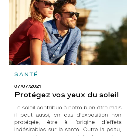
du
soleil
SANTÉ
07/07/2021
Protégez vos yeux du soleil
Le soleil contribue à notre bien-être mais
il peut aussi, en cas d’exposition non
protégée, être à l’origine d’effets
indésirables sur la santé. Outre la peau,