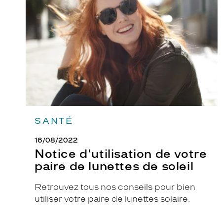
votre
paire
de
lunettes
de
soleil
SANTÉ
16/08/2022
Notice d'utilisation de votre
paire de lunettes de soleil
Retrouvez tous nos conseils pour bien
utiliser votre paire de lunettes solaire.