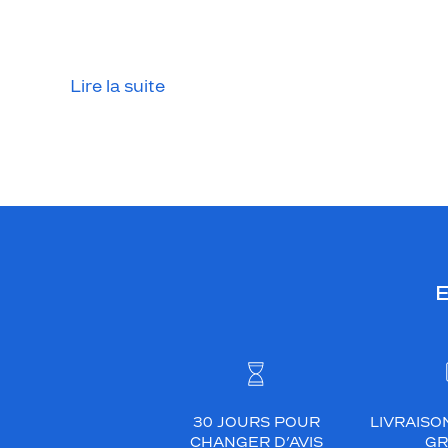
Lire la suite
E
30 JOURS POUR
LIVRAISO
CHANGER D’AVIS
GR