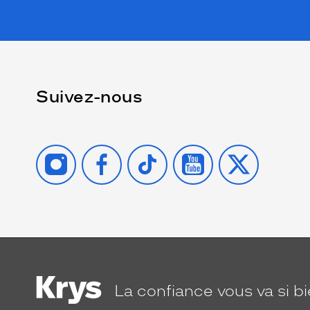
Suivez-nous
INSTAGRAM
FACEBOOK
TIKTOK
YOUTUBE
X
La confiance
vous va si b