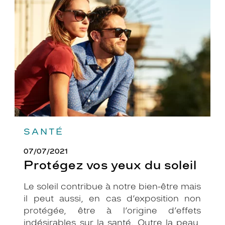
yeux
du
soleil
SANTÉ
07/07/2021
Protégez vos yeux du soleil
Le soleil contribue à notre bien-être mais
il peut aussi, en cas d’exposition non
protégée, être à l’origine d’effets
indésirables sur la santé. Outre la peau,