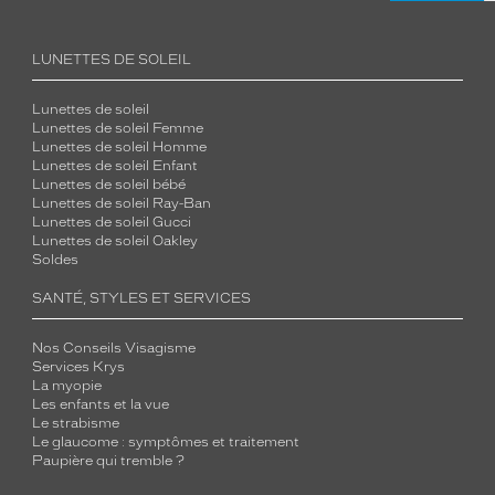
LUNETTES DE SOLEIL
Lunettes de soleil
Lunettes de soleil Femme
Lunettes de soleil Homme
Lunettes de soleil Enfant
Lunettes de soleil bébé
Lunettes de soleil Ray-Ban
Lunettes de soleil Gucci
Lunettes de soleil Oakley
Soldes
SANTÉ, STYLES ET SERVICES
Nos Conseils Visagisme
Services Krys
La myopie
Les enfants et la vue
Le strabisme
Le glaucome : symptômes et traitement
Paupière qui tremble ?