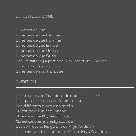
LUNETTES DE VUE
Lunettes de vue
Lunettes de vue Femme
Lunettes de vue Homme
Lunettes de vue Enfant
Lunettes de vue Guess
Lunettes de vue Gucci
Les Forfaits [K] à partir de 39€ - monture + verres
Lunettes anti-lumière bleue
Lunettes de sport à la vue
AUDITION
Les troubles de l’audition : de quoi parle-t-on ?
Les grandes étapes de l'appareillage
Les différents types d’appareils
Qu’est-ce qu'un acouphène ?
Qu'est-ce que l'hyperacousie ?
Qu’est-ce que la presbyacousie ?
Les services et les garanties Krys Audition
Les conseils d'un audioprothésiste Krys Audition