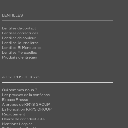
LENTILLES
Lentilles de contact
Lentilles correctrices
Lentilles de couleur
Lentilles Journalières
Lentilles Bi Mensuelles
Lentilles Mensuelles
Produits d'entretien
A PROPOS DE KRYS
Qui sommes-nous ?
Les preuves de la confiance
Espace Presse
A propos de KRYS GROUP
La Fondation KRYS GROUP
Recrutement
Charte de confidentialité
Mentions Légales