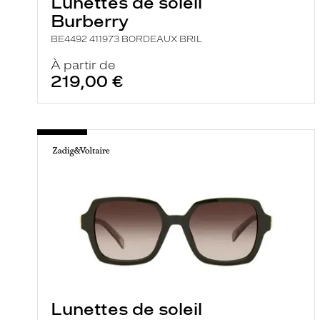
Lunettes de soleil
Burberry
BE4492 411973 BORDEAUX BRIL
À partir de
219,00 €
Lunettes de soleil