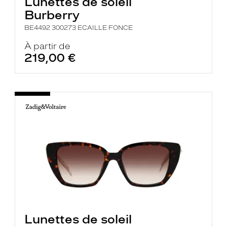
Lunettes de soleil
Burberry
BE4492 300273 ECAILLE FONCE
À partir de
219,00 €
Lunettes de soleil