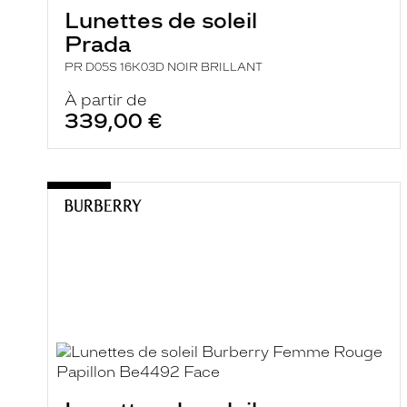
Lunettes de soleil
Prada
PR D05S 16K03D NOIR BRILLANT
À partir de
339,00 €