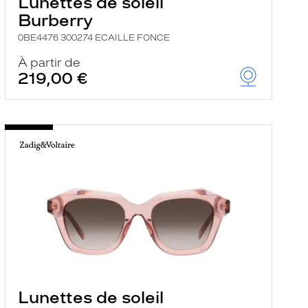
Lunettes de soleil
Burberry
0BE4476 300274 ECAILLE FONCE
À partir de
219,00 €
Lunettes de soleil