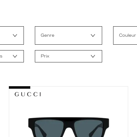
Genre
Couleur
ts
Prix