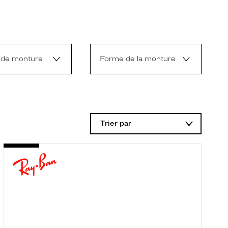
 de monture
Forme de la monture
Trier par