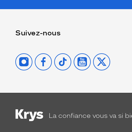
Suivez-nous
INSTAGRAM
FACEBOOK
TIKTOK
YOUTUBE
X
La confiance
vous va si b