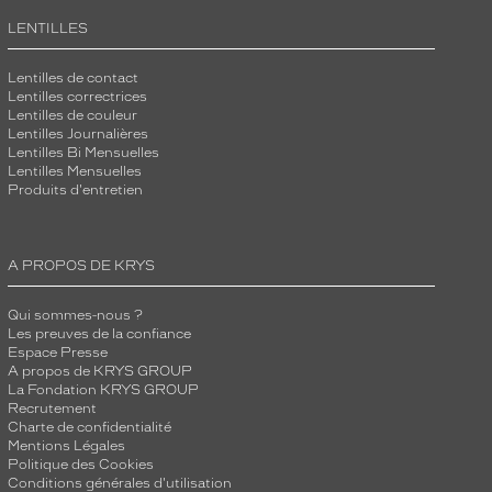
LENTILLES
Lentilles de contact
Lentilles correctrices
Lentilles de couleur
Lentilles Journalières
Lentilles Bi Mensuelles
Lentilles Mensuelles
Produits d'entretien
A PROPOS DE KRYS
Qui sommes-nous ?
Les preuves de la confiance
Espace Presse
A propos de KRYS GROUP
La Fondation KRYS GROUP
Recrutement
Charte de confidentialité
Mentions Légales
Politique des Cookies
Conditions générales d'utilisation