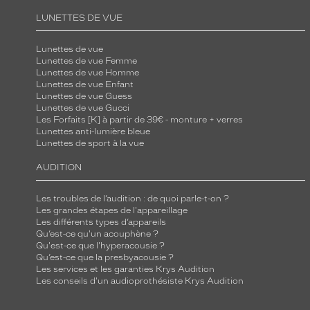
LUNETTES DE VUE
Lunettes de vue
Lunettes de vue Femme
Lunettes de vue Homme
Lunettes de vue Enfant
Lunettes de vue Guess
Lunettes de vue Gucci
Les Forfaits [K] à partir de 39€ - monture + verres
Lunettes anti-lumière bleue
Lunettes de sport à la vue
AUDITION
Les troubles de l’audition : de quoi parle-t-on ?
Les grandes étapes de l'appareillage
Les différents types d’appareils
Qu’est-ce qu'un acouphène ?
Qu'est-ce que l'hyperacousie ?
Qu’est-ce que la presbyacousie ?
Les services et les garanties Krys Audition
Les conseils d'un audioprothésiste Krys Audition