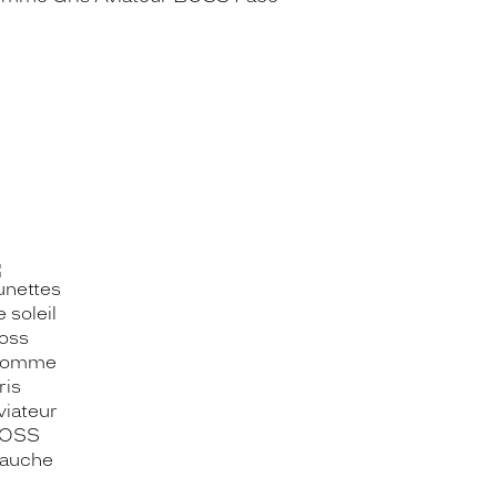
OOK_TITLE
ITTER_TITLE