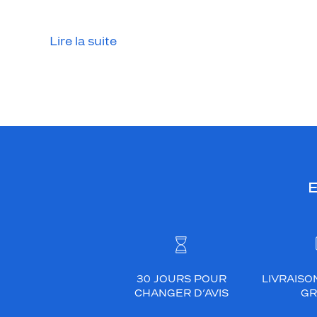
Lire la suite
E
30 JOURS POUR
LIVRAISO
CHANGER D’AVIS
GR