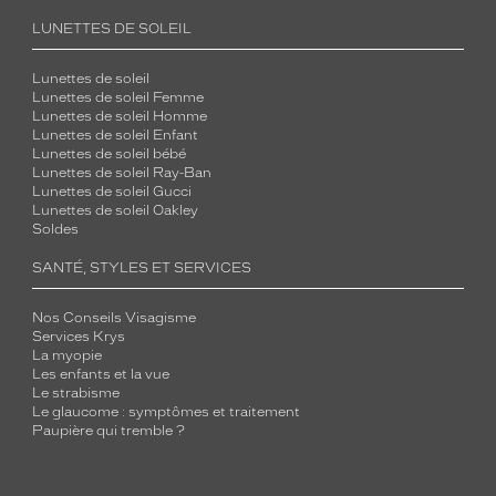
LUNETTES DE SOLEIL
Lunettes de soleil
Lunettes de soleil Femme
Lunettes de soleil Homme
Lunettes de soleil Enfant
Lunettes de soleil bébé
Lunettes de soleil Ray-Ban
Lunettes de soleil Gucci
Lunettes de soleil Oakley
Soldes
SANTÉ, STYLES ET SERVICES
Nos Conseils Visagisme
Services Krys
La myopie
Les enfants et la vue
Le strabisme
Le glaucome : symptômes et traitement
Paupière qui tremble ?