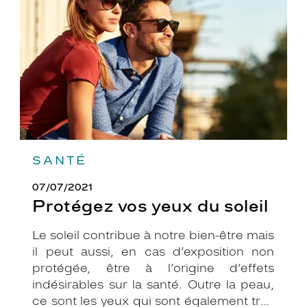
du
soleil
SANTÉ
07/07/2021
Protégez vos yeux du soleil
Le soleil contribue à notre bien-être mais
il peut aussi, en cas d’exposition non
protégée, être à l’origine d’effets
indésirables sur la santé. Outre la peau,
ce sont les yeux qui sont également très