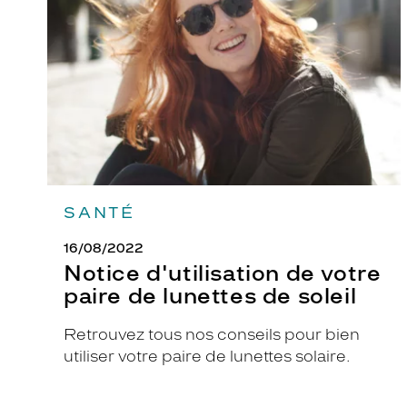
votre
paire
de
lunettes
de
soleil
SANTÉ
16/08/2022
Notice d'utilisation de votre
paire de lunettes de soleil
Retrouvez tous nos conseils pour bien
utiliser votre paire de lunettes solaire.