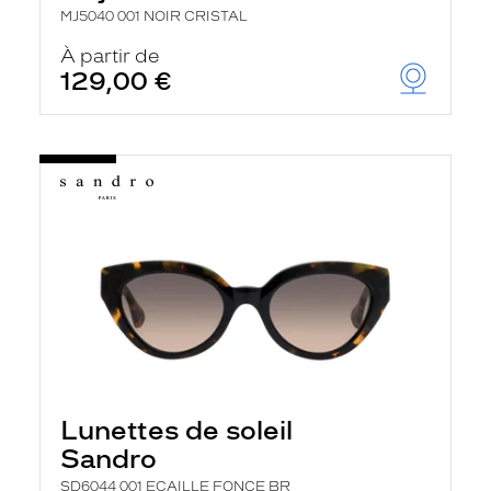
MJ5040 001 NOIR CRISTAL
À partir de
129,00 €
Lunettes de soleil
Sandro
SD6044 001 ECAILLE FONCE BR