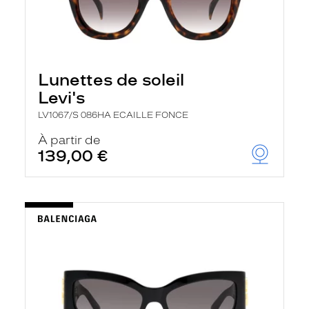
Lunettes de soleil
Levi's
LV1067/S 086HA ECAILLE FONCE
À partir de
139,00 €