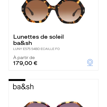
Lunettes de soleil
ba&sh
LUNY E575 54BD ECAILLE FO
À partir de
179,00 €