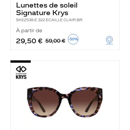
Lunettes de soleil
Signature Krys
SKE2538-E 322 ECAILLE CLAIR BR
À partir de
29,50 €
-50%
59,00 €