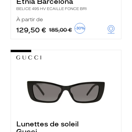
Etnia Barcelona
BELICE 49S HV ECAILLE FONCE BRI
À partir de
129,50 €
-30%
185,00 €
Lunettes de soleil
Gucci