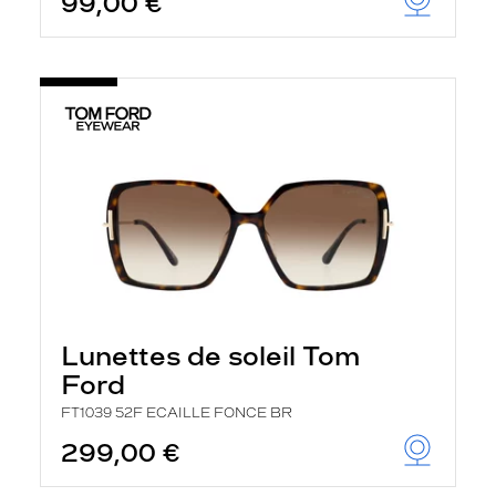
99,00 €
Lunettes de soleil Tom
Ford
FT1039 52F ECAILLE FONCE BR
299,00 €