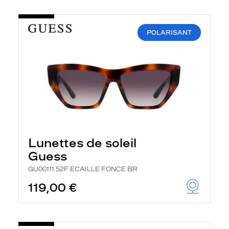
POLARISANT
Lunettes de soleil
Guess
GU00111 52F ECAILLE FONCE BR
119,00 €