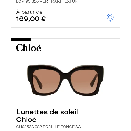
LO749S 320 VERT KAKI TEXTUR
À partir de
169,00 €
Lunettes de soleil
Chloé
CH0252S 002 ECAILLE FONCE SA