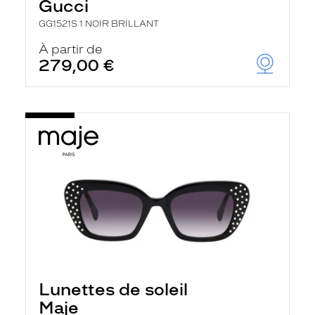
Gucci
GG1521S 1 NOIR BRILLANT
À partir de
279,00 €
Lunettes de soleil
Maje