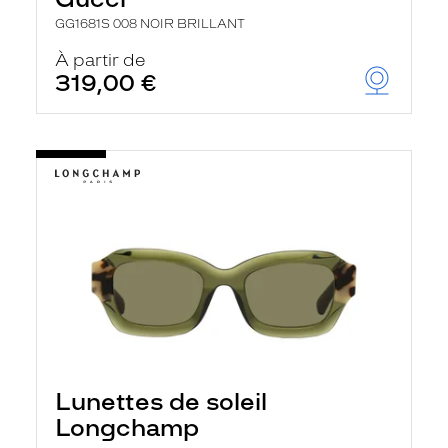
GG1681S 008 NOIR BRILLANT
À partir de
319,00 €
Lunettes de soleil
Longchamp