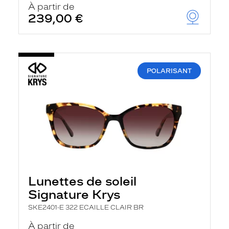
À partir de
239,00 €
POLARISANT
Lunettes de soleil
Signature Krys
SKE2401-E 322 ECAILLE CLAIR BR
À partir de