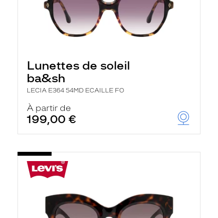
Lunettes de soleil
ba&sh
LECIA E364 54MD ECAILLE FO
À partir de
199,00 €