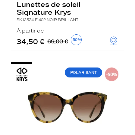
Lunettes de soleil
Signature Krys
SKJ2524-F 402 NOIR BRILLANT
À partir de
34,50 €
-50%
69,00 €
POLARISANT