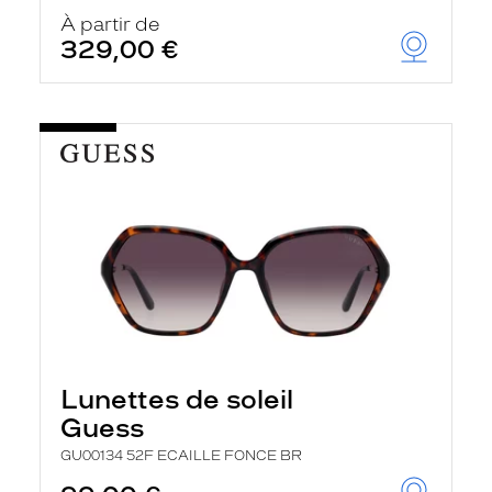
À partir de
329,00 €
Lunettes de soleil
Guess
GU00134 52F ECAILLE FONCE BR