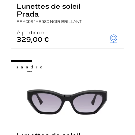
Lunettes de soleil
Prada
PRA09S 1AB5S0 NOIR BRILLANT
À partir de
329,00 €