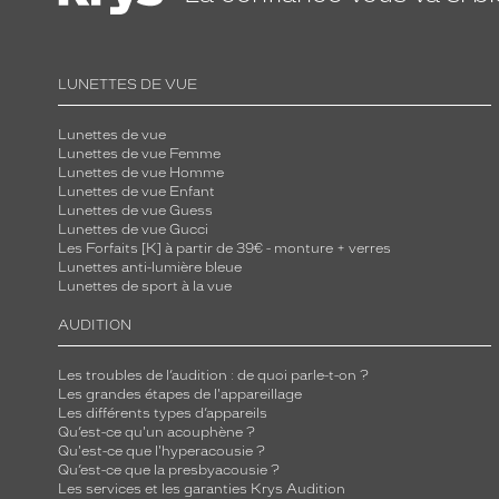
LUNETTES DE VUE
Lunettes de vue
Lunettes de vue Femme
Lunettes de vue Homme
Lunettes de vue Enfant
Lunettes de vue Guess
Lunettes de vue Gucci
Les Forfaits [K] à partir de 39€ - monture + verres
Lunettes anti-lumière bleue
Lunettes de sport à la vue
AUDITION
Les troubles de l’audition : de quoi parle-t-on ?
Les grandes étapes de l'appareillage
Les différents types d’appareils
Qu’est-ce qu'un acouphène ?
Qu'est-ce que l'hyperacousie ?
Qu’est-ce que la presbyacousie ?
Les services et les garanties Krys Audition