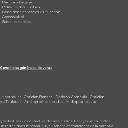
Mentions Légales
Politique des Cookies
Conditions générales d'utilisation
Accessibilité
Gérer les cookies
Conditions générales de vente
 Montpellier
-
Opticien Rennes
-
Opticien Grenoble
-
Opticien
ste Toulouse
-
Audioprothésiste Lille
-
Audioprothésiste
e, de
lentilles de contact
, et de piles audios. Essayez vos lunettes
 un retrait dans le réseau Krys. Bénéficiez également de la garantie