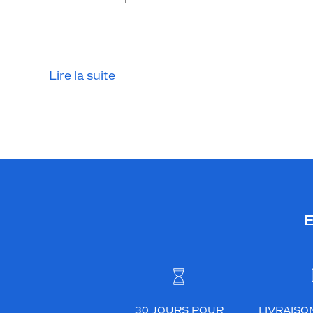
Lire la suite
E
30 JOURS POUR
LIVRAISO