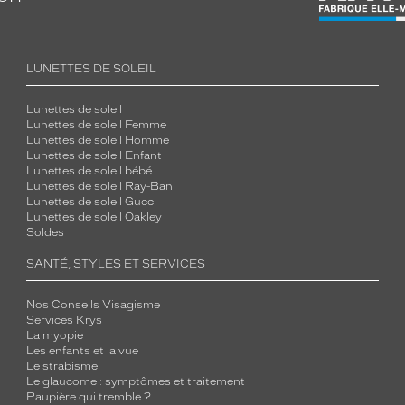
LUNETTES DE SOLEIL
Lunettes de soleil
Lunettes de soleil Femme
Lunettes de soleil Homme
Lunettes de soleil Enfant
Lunettes de soleil bébé
Lunettes de soleil Ray-Ban
Lunettes de soleil Gucci
Lunettes de soleil Oakley
Soldes
SANTÉ, STYLES ET SERVICES
Nos Conseils Visagisme
Services Krys
La myopie
Les enfants et la vue
Le strabisme
Le glaucome : symptômes et traitement
Paupière qui tremble ?