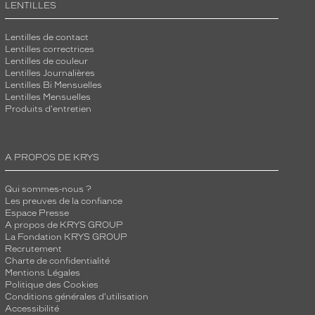
LENTILLES
Lentilles de contact
Lentilles correctrices
Lentilles de couleur
Lentilles Journalières
Lentilles Bi Mensuelles
Lentilles Mensuelles
Produits d'entretien
A PROPOS DE KRYS
Qui sommes-nous ?
Les preuves de la confiance
Espace Presse
A propos de KRYS GROUP
La Fondation KRYS GROUP
Recrutement
Charte de confidentialité
Mentions Légales
Politique des Cookies
Conditions générales d'utilisation
Accessibilité