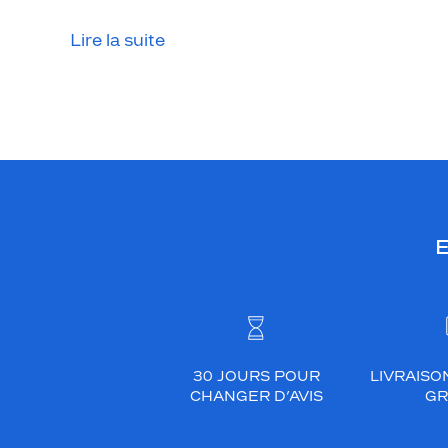
Lire la suite
E
30 JOURS POUR
LIVRAISO
CHANGER D’AVIS
GR