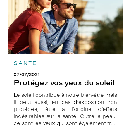
soleil
SANTÉ
07/07/2021
Protégez vos yeux du soleil
Le soleil contribue à notre bien-être mais
il peut aussi, en cas d’exposition non
protégée, être à l’origine d’effets
indésirables sur la santé. Outre la peau,
ce sont les yeux qui sont également très
exposés aux rayonnements ultraviolets