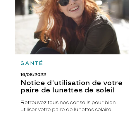
paire
de
lunettes
de
soleil
SANTÉ
16/08/2022
Notice d'utilisation de votre
paire de lunettes de soleil
Retrouvez tous nos conseils pour bien
utiliser votre paire de lunettes solaire.