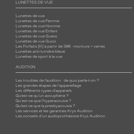
LUNETTES DE VUE
Lunettes de vue
Lunettes de vue Femme
Lunettes de vue Homme
Lunettes de vue Enfant
Lunettes de vue Guess
Lunettes de vue Gucci
Les Forfaits [K] à partir de 39€ - monture + verres
Lunettes anti-lumière bleue
Lunettes de sport à la vue
AUDITION
Les troubles de l’audition : de quoi parle-t-on ?
Les grandes étapes de l'appareillage
Les différents types d’appareils
Qu’est-ce qu'un acouphène ?
Qu'est-ce que l'hyperacousie ?
Qu’est-ce que la presbyacousie ?
Les services et les garanties Krys Audition
Les conseils d'un audioprothésiste Krys Audition