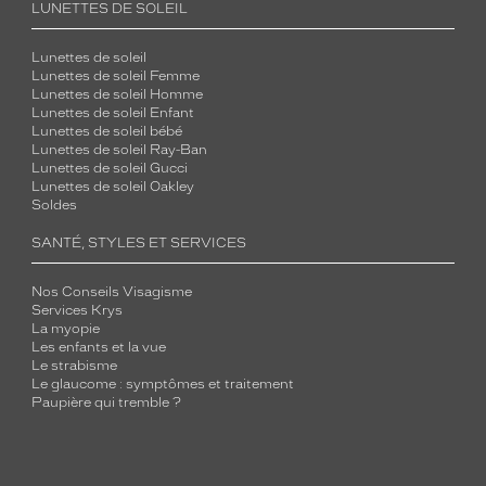
LUNETTES DE SOLEIL
Lunettes de soleil
Lunettes de soleil Femme
Lunettes de soleil Homme
Lunettes de soleil Enfant
Lunettes de soleil bébé
Lunettes de soleil Ray-Ban
Lunettes de soleil Gucci
Lunettes de soleil Oakley
Soldes
SANTÉ, STYLES ET SERVICES
Nos Conseils Visagisme
Services Krys
La myopie
Les enfants et la vue
Le strabisme
Le glaucome : symptômes et traitement
Paupière qui tremble ?