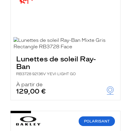
Lunettes de soleil Ray-
Ban
RB3728 92136V YEVI LIGHT GO
À partir de
129,00 €
POLARISANT