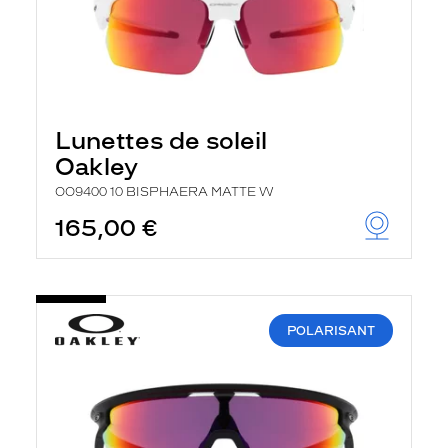
Lunettes de soleil
Oakley
OO9400 10 BISPHAERA MATTE W
165,00 €
POLARISANT