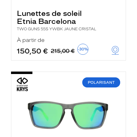
Lunettes de soleil
Etnia Barcelona
TWO GUNS 55S YWBK JAUNE CRISTAL
À partir de
150,50 €
-30%
215,00 €
POLARISANT