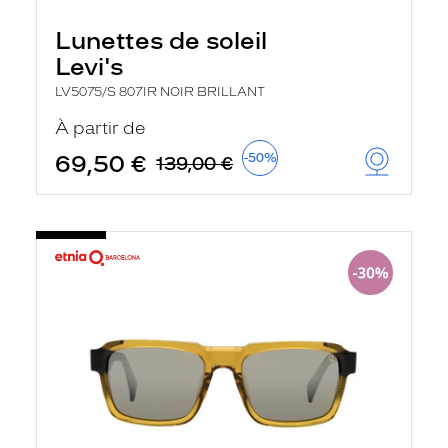
Lunettes de soleil
Levi's
LV5075/S 807IR NOIR BRILLANT
À partir de
69,50 €
-50%
139,00 €