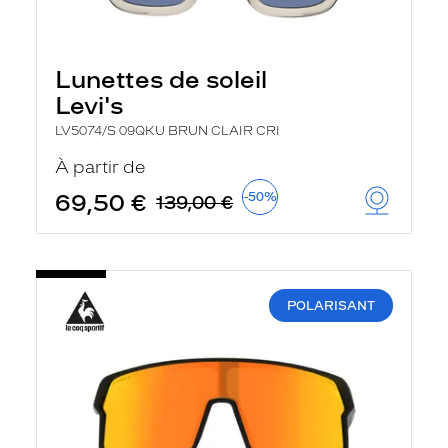
Lunettes de soleil
Levi's
LV5074/S 09QKU BRUN CLAIR CRI
À partir de
69,50 €
-50%
139,00 €
POLARISANT