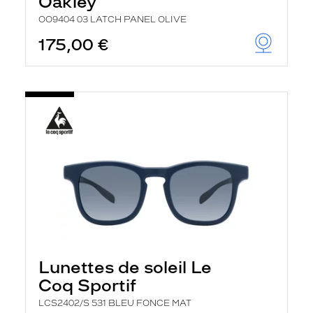
Oakley
OO9404 03 LATCH PANEL OLIVE
175,00 €
Lunettes de soleil Le
Coq Sportif
LCS2402/S 531 BLEU FONCE MAT