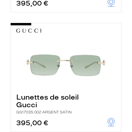
395,00 €
Lunettes de soleil
Gucci
GG1703S 002 ARGENT SATIN
395,00 €