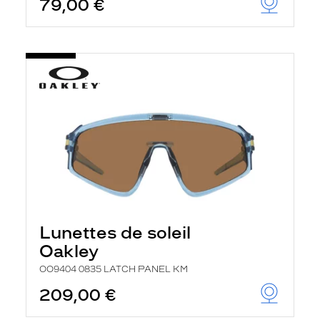
79,00 €
Lunettes de soleil
Oakley
OO9404 0835 LATCH PANEL KM
209,00 €