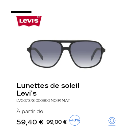
Lunettes de soleil
Levi's
LV5073/S 000390 NOIR MAT
À partir de
59,40 €
-40%
99,00 €