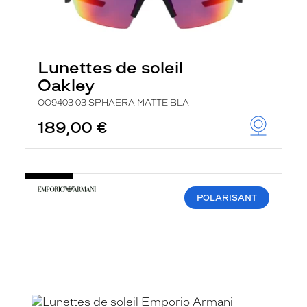
Lunettes de soleil
Oakley
OO9403 03 SPHAERA MATTE BLA
189,00 €
POLARISANT