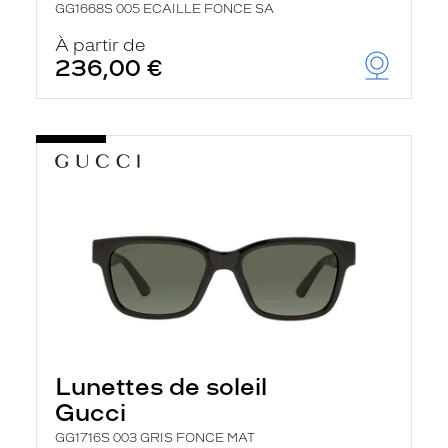
GG1668S 005 ECAILLE FONCE SA
À partir de
236,00 €
Lunettes de soleil
Gucci
GG1716S 003 GRIS FONCE MAT