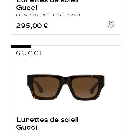
Gucci
GG1621S 003 VERT FONCE SATIN
295,00 €
Lunettes de soleil
Gucci