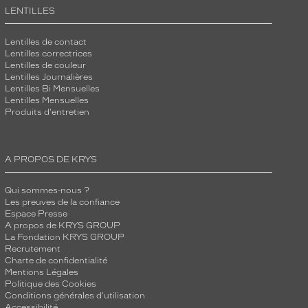
LENTILLES
Lentilles de contact
Lentilles correctrices
Lentilles de couleur
Lentilles Journalières
Lentilles Bi Mensuelles
Lentilles Mensuelles
Produits d'entretien
A PROPOS DE KRYS
Qui sommes-nous ?
Les preuves de la confiance
Espace Presse
A propos de KRYS GROUP
La Fondation KRYS GROUP
Recrutement
Charte de confidentialité
Mentions Légales
Politique des Cookies
Conditions générales d'utilisation
Accessibilité