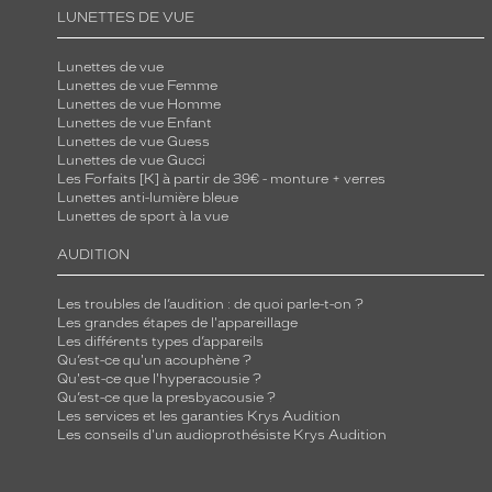
LUNETTES DE VUE
Lunettes de vue
Lunettes de vue Femme
Lunettes de vue Homme
Lunettes de vue Enfant
Lunettes de vue Guess
Lunettes de vue Gucci
Les Forfaits [K] à partir de 39€ - monture + verres
Lunettes anti-lumière bleue
Lunettes de sport à la vue
AUDITION
Les troubles de l’audition : de quoi parle-t-on ?
Les grandes étapes de l'appareillage
Les différents types d’appareils
Qu’est-ce qu'un acouphène ?
Qu'est-ce que l'hyperacousie ?
Qu’est-ce que la presbyacousie ?
Les services et les garanties Krys Audition
Les conseils d'un audioprothésiste Krys Audition