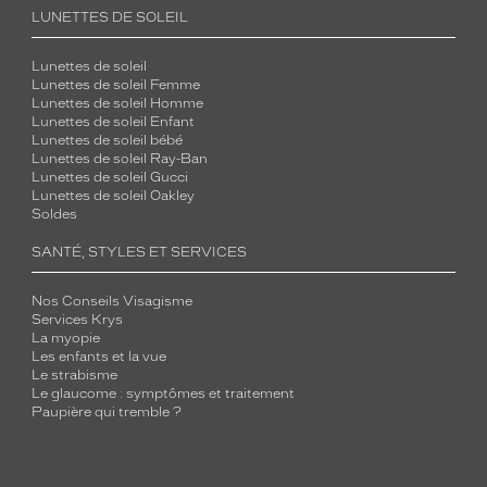
LUNETTES DE SOLEIL
Lunettes de soleil
Lunettes de soleil Femme
Lunettes de soleil Homme
Lunettes de soleil Enfant
Lunettes de soleil bébé
Lunettes de soleil Ray-Ban
Lunettes de soleil Gucci
Lunettes de soleil Oakley
Soldes
SANTÉ, STYLES ET SERVICES
Nos Conseils Visagisme
Services Krys
La myopie
Les enfants et la vue
Le strabisme
Le glaucome : symptômes et traitement
Paupière qui tremble ?