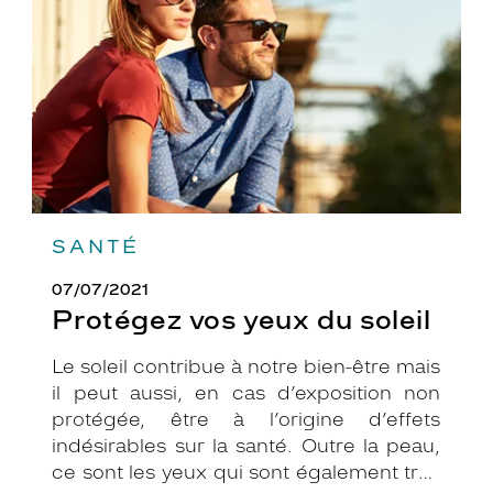
soleil
SANTÉ
07/07/2021
Protégez vos yeux du soleil
Le soleil contribue à notre bien-être mais
il peut aussi, en cas d’exposition non
protégée, être à l’origine d’effets
indésirables sur la santé. Outre la peau,
ce sont les yeux qui sont également très