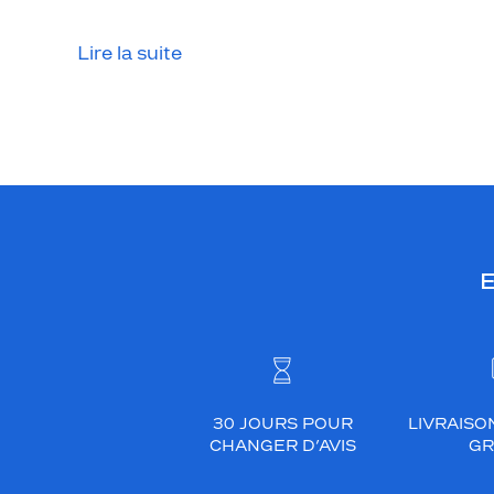
Lire la suite
E
30 JOURS POUR
LIVRAISO
CHANGER D’AVIS
GR