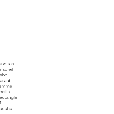
OOK_TITLE
ITTER_TITLE