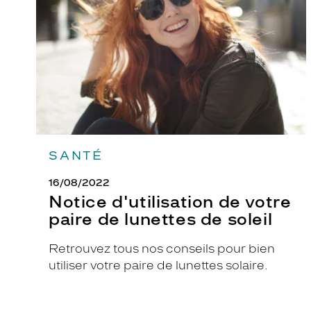
paire
de
lunettes
de
soleil
SANTÉ
16/08/2022
Notice d'utilisation de votre
paire de lunettes de soleil
Retrouvez tous nos conseils pour bien
utiliser votre paire de lunettes solaire.