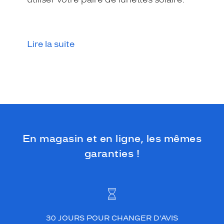
p
a
l
e
t
Lire la suite
t
e
d
e
c
o
u
l
e
En magasin et en ligne, les mêmes
u
garanties !
r
s
c
h
a
u
d
30 JOURS POUR CHANGER D’AVIS
e