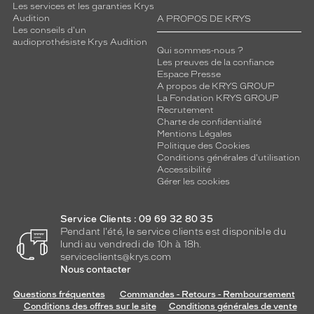
Les services et les garanties Krys
Audition
A PROPOS DE KRYS
Les conseils d'un
audioprothésiste Krys Audition
Qui sommes-nous ?
Les preuves de la confiance
Espace Presse
A propos de KRYS GROUP
La Fondation KRYS GROUP
Recrutement
Charte de confidentialité
Mentions Légales
Politique des Cookies
Conditions générales d'utilisation
Accessibilité
Gérer les cookies
Service Clients : 09 69 32 80 35
Pendant l'été, le service clients est disponible du
lundi au vendredi de 10h à 18h.
serviceclients@krys.com
Nous contacter
Questions fréquentes
Commandes - Retours - Remboursement
Conditions des offres sur le site
Conditions générales de vente