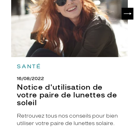
paire
de
SUIV
lunettes
de
soleil
SANTÉ
16/08/2022
Notice d'utilisation de
votre paire de lunettes de
soleil
Retrouvez tous nos conseils pour bien
utiliser votre paire de lunettes solaire.