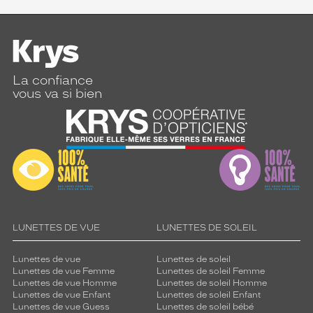
La confiance
vous va si bien
LUNETTES DE VUE
LUNETTES DE SOLEIL
Lunettes de vue
Lunettes de soleil
Lunettes de vue Femme
Lunettes de soleil Femme
Lunettes de vue Homme
Lunettes de soleil Homme
Lunettes de vue Enfant
Lunettes de soleil Enfant
Lunettes de vue Guess
Lunettes de soleil bébé