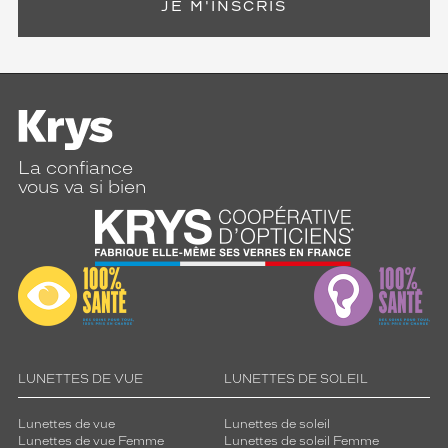
JE M'INSCRIS
La confiance
vous va si bien
LUNETTES DE VUE
LUNETTES DE SOLEIL
Lunettes de vue
Lunettes de soleil
Lunettes de vue Femme
Lunettes de soleil Femme