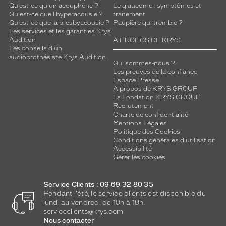
Qu’est-ce qu'un acouphène ?
Le glaucome : symptômes et
Qu'est-ce que l'hyperacousie ?
traitement
Qu’est-ce que la presbyacousie ?
Paupière qui tremble ?
Les services et les garanties Krys
Audition
A PROPOS DE KRYS
Les conseils d'un
audioprothésiste Krys Audition
Qui sommes-nous ?
Les preuves de la confiance
Espace Presse
A propos de KRYS GROUP
La Fondation KRYS GROUP
Recrutement
Charte de confidentialité
Mentions Légales
Politique des Cookies
Conditions générales d'utilisation
Accessibilité
Gérer les cookies
Service Clients : 09 69 32 80 35
Pendant l'été, le service clients est disponible du
lundi au vendredi de 10h à 18h.
serviceclients@krys.com
Nous contacter