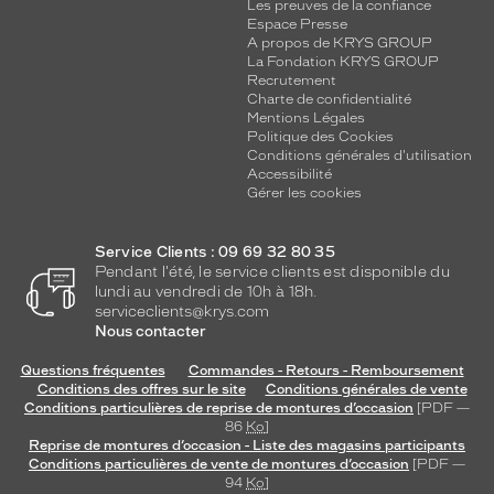
Les preuves de la confiance
Espace Presse
A propos de KRYS GROUP
La Fondation KRYS GROUP
Recrutement
Charte de confidentialité
Mentions Légales
Politique des Cookies
Conditions générales d'utilisation
Accessibilité
Gérer les cookies
Service Clients : 09 69 32 80 35
Pendant l'été, le service clients est disponible du
lundi au vendredi de 10h à 18h.
serviceclients@krys.com
Nous contacter
Questions fréquentes
Commandes - Retours - Remboursement
Conditions des offres sur le site
Conditions générales de vente
Conditions particulières de reprise de montures d’occasion
[PDF —
86
Ko
]
Reprise de montures d’occasion - Liste des magasins participants
Conditions particulières de vente de montures d’occasion
[PDF —
94
Ko
]