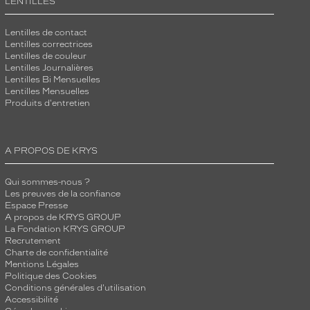
LENTILLES
Lentilles de contact
Lentilles correctrices
Lentilles de couleur
Lentilles Journalières
Lentilles Bi Mensuelles
Lentilles Mensuelles
Produits d'entretien
A PROPOS DE KRYS
Qui sommes-nous ?
Les preuves de la confiance
Espace Presse
A propos de KRYS GROUP
La Fondation KRYS GROUP
Recrutement
Charte de confidentialité
Mentions Légales
Politique des Cookies
Conditions générales d'utilisation
Accessibilité