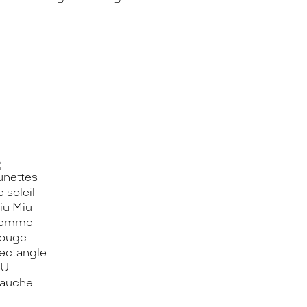
OOK_TITLE
ITTER_TITLE