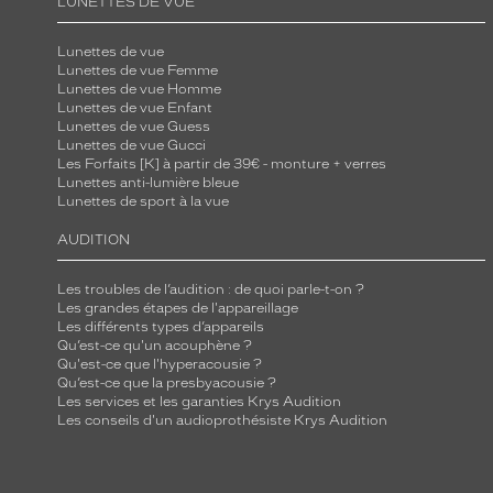
LUNETTES DE VUE
Lunettes de vue
Lunettes de vue Femme
Lunettes de vue Homme
Lunettes de vue Enfant
Lunettes de vue Guess
Lunettes de vue Gucci
Les Forfaits [K] à partir de 39€ - monture + verres
Lunettes anti-lumière bleue
Lunettes de sport à la vue
AUDITION
Les troubles de l’audition : de quoi parle-t-on ?
Les grandes étapes de l'appareillage
Les différents types d’appareils
Qu’est-ce qu'un acouphène ?
Qu'est-ce que l'hyperacousie ?
Qu’est-ce que la presbyacousie ?
Les services et les garanties Krys Audition
Les conseils d'un audioprothésiste Krys Audition