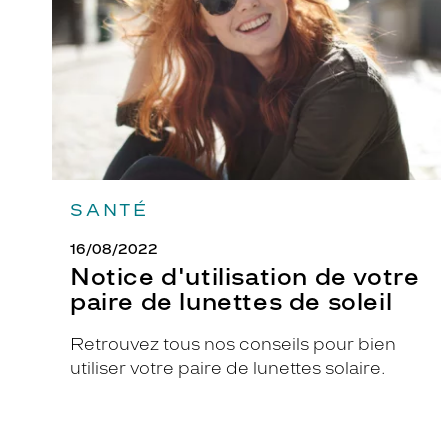
de
lunettes
de
soleil
SANTÉ
16/08/2022
Notice d'utilisation de votre
paire de lunettes de soleil
Retrouvez tous nos conseils pour bien
utiliser votre paire de lunettes solaire.