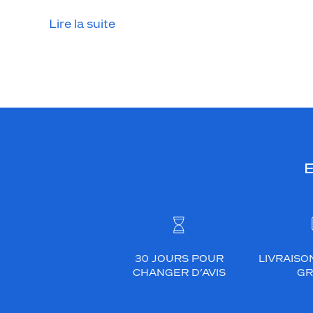
Lire la suite
E
30 JOURS POUR
LIVRAISO
CHANGER D’AVIS
GR