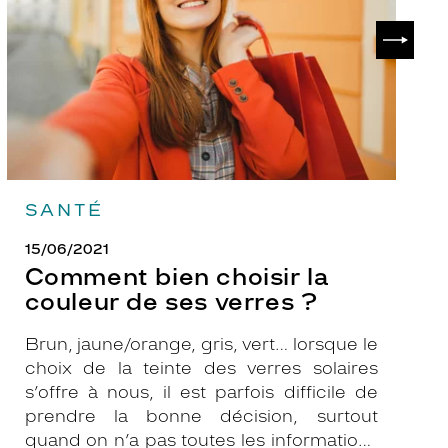
de
?
SUIVAN
ses
verres
?
SANTÉ
15/06/2021
Comment bien choisir la
couleur de ses verres ?
Brun, jaune/orange, gris, vert… lorsque le
choix de la teinte des verres solaires
s’offre à nous, il est parfois difficile de
prendre la bonne décision, surtout
quand on n’a pas toutes les informations