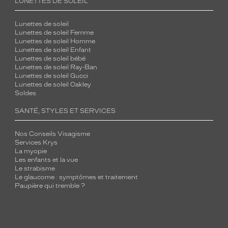
LUNETTES DE SOLEIL
Lunettes de soleil
Lunettes de soleil Femme
Lunettes de soleil Homme
Lunettes de soleil Enfant
Lunettes de soleil bébé
Lunettes de soleil Ray-Ban
Lunettes de soleil Gucci
Lunettes de soleil Oakley
Soldes
SANTÉ, STYLES ET SERVICES
Nos Conseils Visagisme
Services Krys
La myopie
Les enfants et la vue
Le strabisme
Le glaucome : symptômes et traitement
Paupière qui tremble ?