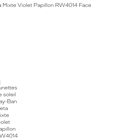
OOK_TITLE
ITTER_TITLE