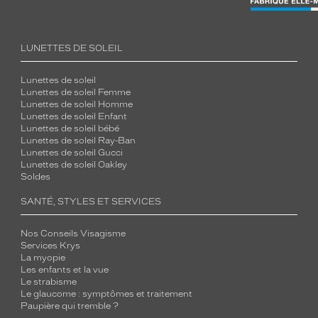
LUNETTES DE SOLEIL
Lunettes de soleil
Lunettes de soleil Femme
Lunettes de soleil Homme
Lunettes de soleil Enfant
Lunettes de soleil bébé
Lunettes de soleil Ray-Ban
Lunettes de soleil Gucci
Lunettes de soleil Oakley
Soldes
SANTÉ, STYLES ET SERVICES
Nos Conseils Visagisme
Services Krys
La myopie
Les enfants et la vue
Le strabisme
Le glaucome : symptômes et traitement
Paupière qui tremble ?