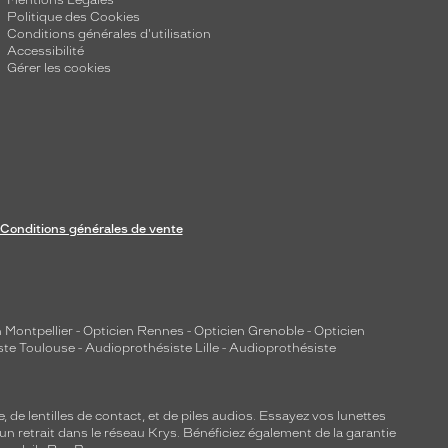
Mentions Légales
Politique des Cookies
Conditions générales d'utilisation
Accessibilité
Gérer les cookies
Conditions générales de vente
 Montpellier
-
Opticien Rennes
-
Opticien Grenoble
-
Opticien
ste Toulouse
-
Audioprothésiste Lille
-
Audioprothésiste
e, de
lentilles de contact
, et de piles audios. Essayez vos lunettes
 un retrait dans le réseau Krys. Bénéficiez également de la garantie