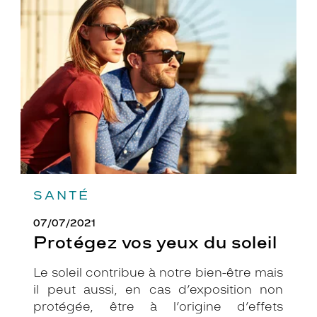
vos
yeux
du
soleil
SANTÉ
07/07/2021
Protégez vos yeux du soleil
Le soleil contribue à notre bien-être mais
il peut aussi, en cas d’exposition non
protégée, être à l’origine d’effets