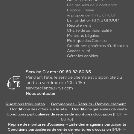
Qui sommes-nous ?
Les preuves de la confiance
Espace Presse
A propos de KRYS GROUP
La Fondation KRYS GROUP
Recrutement
Charte de confidentialité
Mentions Légales
Politique des Cookies
Conditions générales d'utilisation
Accessibilité
Gérer les cookies
Service Clients : 09 69 32 80 35
Pendant l'été, le service clients est disponible du
lundi au vendredi de 10h à 18h.
serviceclients@krys.com
Nous contacter
Questions fréquentes
Commandes - Retours - Remboursement
Conditions des offres sur le site
Conditions générales de vente
Conditions particulières de reprise de montures d’occasion
[PDF —
86
Ko
]
Reprise de montures d’occasion - Liste des magasins participants
Conditions particulières de vente de montures d’occasion
[PDF —