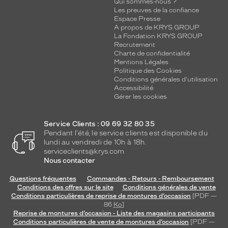
Qui sommes-nous ?
Les preuves de la confiance
Espace Presse
A propos de KRYS GROUP
La Fondation KRYS GROUP
Recrutement
Charte de confidentialité
Mentions Légales
Politique des Cookies
Conditions générales d'utilisation
Accessibilité
Gérer les cookies
Service Clients : 09 69 32 80 35
Pendant l'été, le service clients est disponible du
lundi au vendredi de 10h à 18h.
serviceclients@krys.com
Nous contacter
Questions fréquentes
Commandes - Retours - Remboursement
Conditions des offres sur le site
Conditions générales de vente
Conditions particulières de reprise de montures d’occasion
[PDF —
86
Ko
]
Reprise de montures d’occasion - Liste des magasins participants
Conditions particulières de vente de montures d’occasion
[PDF —