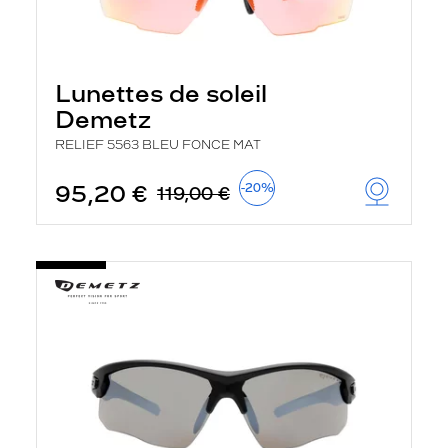
Lunettes de soleil
Demetz
RELIEF 5563 BLEU FONCE MAT
95,20 €
-20%
119,00 €