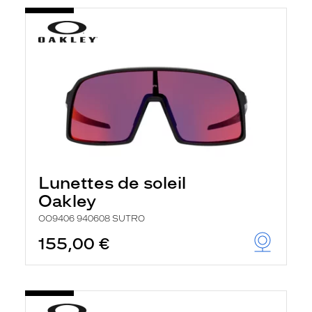
Lunettes de soleil
Oakley
OO9406 940608 SUTRO
155,00 €