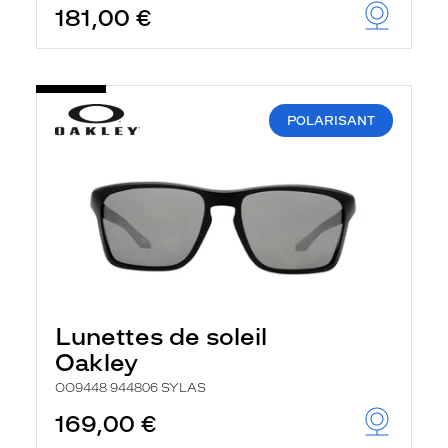
181,00 €
POLARISANT
Lunettes de soleil
Oakley
OO9448 944806 SYLAS
169,00 €