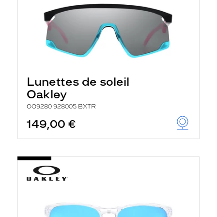
Lunettes de soleil
Oakley
OO9280 928005 BXTR
149,00 €