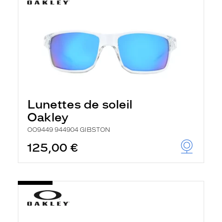
Lunettes de soleil
Oakley
OO9449 944904 GIBSTON
125,00 €