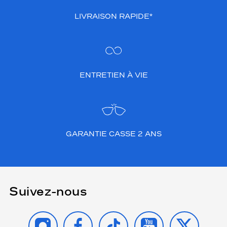
LIVRAISON RAPIDE*
ENTRETIEN À VIE
GARANTIE CASSE 2 ANS
Suivez-nous
INSTAGRAM
FACEBOOK
TIKTOK
YOUTUBE
X