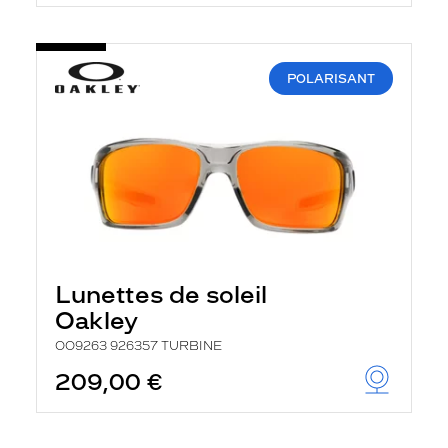
POLARISANT
Lunettes de soleil
Oakley
OO9263 926357 TURBINE
209,00 €