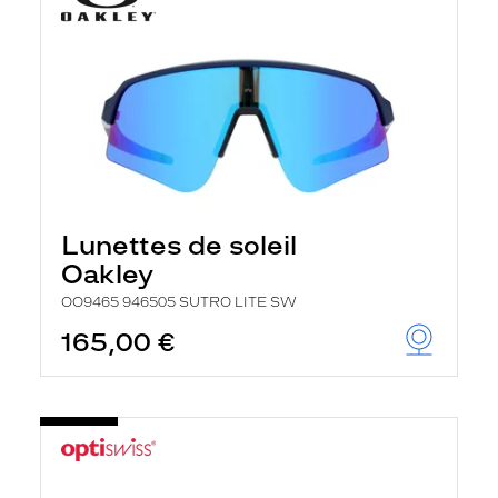
Lunettes de soleil
Oakley
OO9465 946505 SUTRO LITE SW
165,00 €