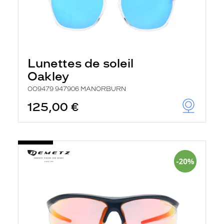
Lunettes de soleil
Oakley
OO9479 947906 MANORBURN
125,00 €