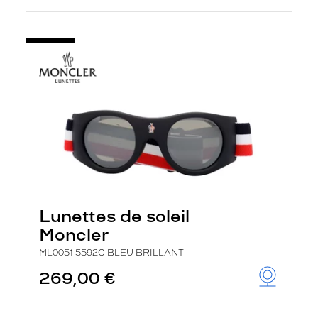
Lunettes de soleil
Moncler
ML0051 5592C BLEU BRILLANT
269,00 €