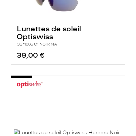
Lunettes de soleil
Optiswiss
OSM005 C1 NOIR MAT
39,00 €