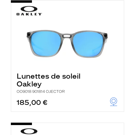
Lunettes de soleil
Oakley
OO9018 901814 OJECTOR
185,00 €