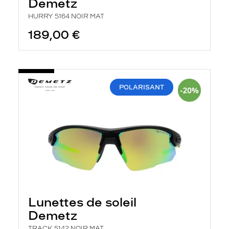
Demetz
HURRY 5164 NOIR MAT
189,00 €
POLARISANT
Lunettes de soleil
Demetz
TRACK 5142 NOIR MAT