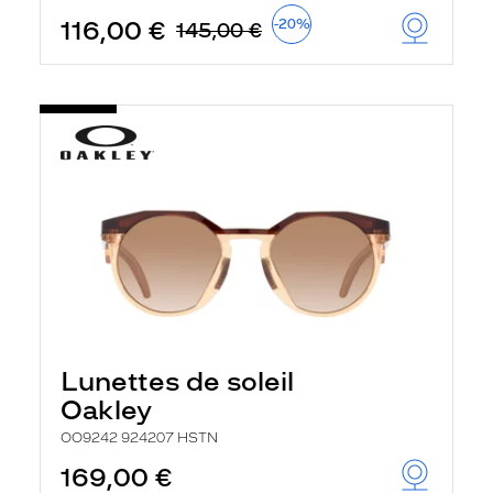
116,00 €
-20%
145,00 €
Lunettes de soleil
Oakley
OO9242 924207 HSTN
169,00 €