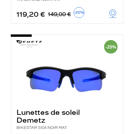
119,20 €
-20%
149,00 €
Lunettes de soleil
Demetz
BIKESTAR 5104 NOIR MAT