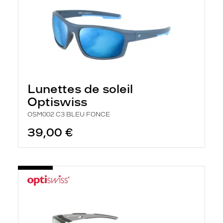
Lunettes de soleil
Optiswiss
OSM002 C3 BLEU FONCE
39,00 €