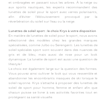
et ombragées en passant sous les arbres. À la neige ou
aux sports nautiques, les experts recommandent des
lunettes de soleil pour le sport avec verres polarisants,
afin d’éviter l’éblouissement provoqué par la
réverbération du soleil sur l’eau ou la neige.
Lunettes de soleil sport : le choix Krys à votre disposition
En matière de lunettes de soleil pour le sport, nous avons
sélectionné des modèles chez les grandes marques
spécialisées, comme Julbo ou Serengenti. Les lunettes de
soleil spéciales sport sont souvent dans des nuances de
gris et de bleu, mais aussi de rose pour un look
dynamique. La lunette de sport est aussi une question de
lifestyle !
Le choix est également large sur la question des formes.
Vous pouvez ainsi cultiver le look qui vous ressemble et
abandonner les encombrants masques de ski lorsque le
soleil rayonne. Krys s’attache à proposer des lunettes de
soleil de sport pour homme, femme et enfant afin que
chacun puisse se livrer à ses activités favorites tout en
protégeant sa santé visuelle.