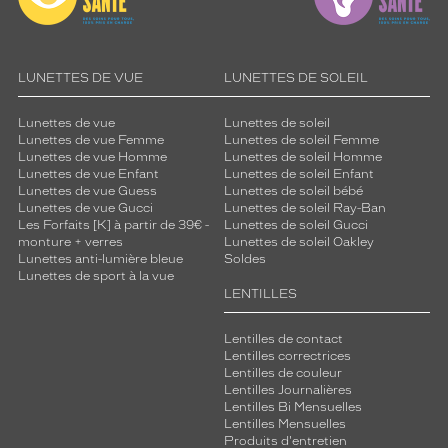
LUNETTES DE VUE
LUNETTES DE SOLEIL
Lunettes de vue
Lunettes de soleil
Lunettes de vue Femme
Lunettes de soleil Femme
Lunettes de vue Homme
Lunettes de soleil Homme
Lunettes de vue Enfant
Lunettes de soleil Enfant
Lunettes de vue Guess
Lunettes de soleil bébé
Lunettes de vue Gucci
Lunettes de soleil Ray-Ban
Les Forfaits [K] à partir de 39€ -
Lunettes de soleil Gucci
monture + verres
Lunettes de soleil Oakley
Lunettes anti-lumière bleue
Soldes
Lunettes de sport à la vue
LENTILLES
Lentilles de contact
Lentilles correctrices
Lentilles de couleur
Lentilles Journalières
Lentilles Bi Mensuelles
Lentilles Mensuelles
Produits d'entretien