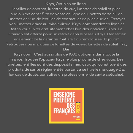
Krys, Opticien en ligne :
lentilles de contact
,
lunettes de vue
,
lunettes de soleil
et
piles
audio
Krys.com : Site de vente en ligne de lunettes de soleil, de
lunettes de vue, de
lentilles de contact
, et de piles audios. Essayez
vos lunettes grâce au miroir virtuel Krys, commandez en ligne et
faites vous livrer gratuitement chez l'un des opticiens Krys. La
livraison est offerte pour un retrait dans le réseau Krys. Bénéficiez
également de la garantie "Satisfait ou remboursé 30 jours".
Retrouvez nos marques de lunettes de vue et
lunettes de soleil : Ray
Ban
Krys.com : C’est aussi plus de 1000 opticiens dans toute la
France.
Trouvez l’opticien Krys le plus proche de chez vous
. Les
lunettes/lentilles sont des dispositifs médicaux qui constituent des
produits de santé réglementés portant à ce titre le marquage CE.
En cas de doute, consultez un professionnel de santé spécialisé.