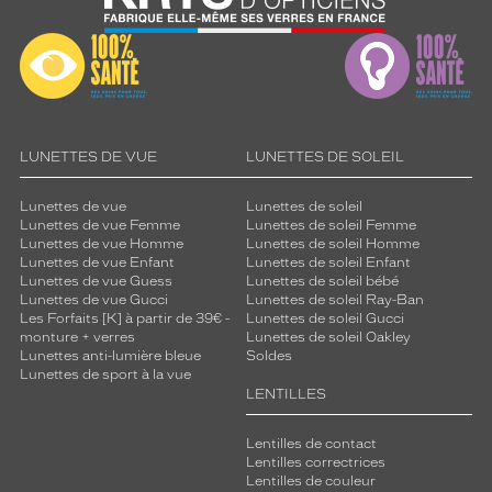
LUNETTES DE VUE
LUNETTES DE SOLEIL
Lunettes de vue
Lunettes de soleil
Lunettes de vue Femme
Lunettes de soleil Femme
Lunettes de vue Homme
Lunettes de soleil Homme
Lunettes de vue Enfant
Lunettes de soleil Enfant
Lunettes de vue Guess
Lunettes de soleil bébé
Lunettes de vue Gucci
Lunettes de soleil Ray-Ban
Les Forfaits [K] à partir de 39€ -
Lunettes de soleil Gucci
monture + verres
Lunettes de soleil Oakley
Lunettes anti-lumière bleue
Soldes
Lunettes de sport à la vue
LENTILLES
Lentilles de contact
Lentilles correctrices
Lentilles de couleur