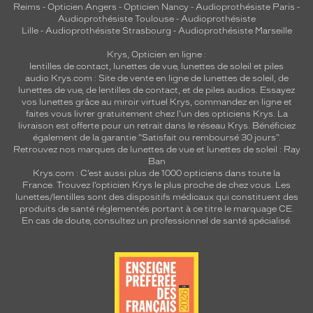
Reims
-
Opticien Angers
-
Opticien Nancy
-
Audioprothésiste Paris
-
Audioprothésiste Toulouse
-
Audioprothésiste
Lille
-
Audioprothésiste Strasbourg
-
Audioprothésiste Marseille
Krys, Opticien en ligne :
lentilles de contact
,
lunettes de vue
,
lunettes de soleil
et
piles
audio
Krys.com : Site de vente en ligne de lunettes de soleil, de
lunettes de vue, de
lentilles de contact
, et de piles audios. Essayez
vos lunettes grâce au miroir virtuel Krys, commandez en ligne et
faites vous livrer gratuitement chez l'un des opticiens Krys. La
livraison est offerte pour un retrait dans le réseau Krys. Bénéficiez
également de la garantie "Satisfait ou remboursé 30 jours".
Retrouvez nos marques de lunettes de vue et
lunettes de soleil : Ray
Ban
Krys.com : C’est aussi plus de 1000 opticiens dans toute la
France.
Trouvez l’opticien Krys le plus proche de chez vous
. Les
lunettes/lentilles sont des dispositifs médicaux qui constituent des
produits de santé réglementés portant à ce titre le marquage CE.
En cas de doute, consultez un professionnel de santé spécialisé.