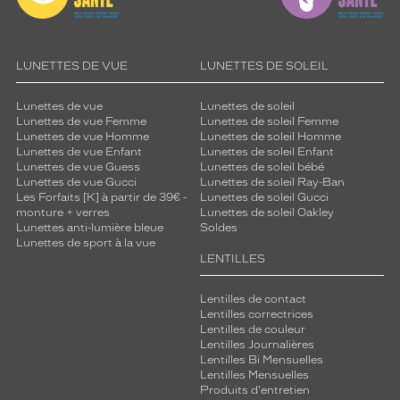
LUNETTES DE VUE
LUNETTES DE SOLEIL
Lunettes de vue
Lunettes de soleil
Lunettes de vue Femme
Lunettes de soleil Femme
Lunettes de vue Homme
Lunettes de soleil Homme
Lunettes de vue Enfant
Lunettes de soleil Enfant
Lunettes de vue Guess
Lunettes de soleil bébé
Lunettes de vue Gucci
Lunettes de soleil Ray-Ban
Les Forfaits [K] à partir de 39€ -
Lunettes de soleil Gucci
monture + verres
Lunettes de soleil Oakley
Lunettes anti-lumière bleue
Soldes
Lunettes de sport à la vue
LENTILLES
Lentilles de contact
Lentilles correctrices
Lentilles de couleur
Lentilles Journalières
Lentilles Bi Mensuelles
Lentilles Mensuelles
Produits d'entretien