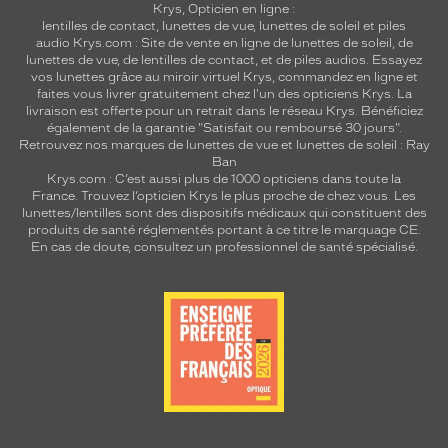
Krys, Opticien en ligne :
lentilles de contact
,
lunettes de vue
,
lunettes de soleil
et
piles
audio
Krys.com : Site de vente en ligne de lunettes de soleil, de
lunettes de vue, de
lentilles de contact
, et de piles audios. Essayez
vos lunettes grâce au miroir virtuel Krys, commandez en ligne et
faites vous livrer gratuitement chez l'un des opticiens Krys. La
livraison est offerte pour un retrait dans le réseau Krys. Bénéficiez
également de la garantie "Satisfait ou remboursé 30 jours".
Retrouvez nos marques de lunettes de vue et
lunettes de soleil : Ray
Ban
Krys.com : C’est aussi plus de 1000 opticiens dans toute la
France.
Trouvez l’opticien Krys le plus proche de chez vous
. Les
lunettes/lentilles sont des dispositifs médicaux qui constituent des
produits de santé réglementés portant à ce titre le marquage CE.
En cas de doute, consultez un professionnel de santé spécialisé.