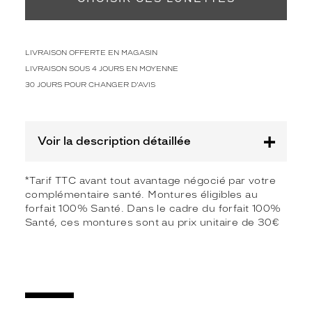
Codir
Marque
Alternance
LIVRAISON OFFERTE EN MAGASIN
LIVRAISON SOUS 4 JOURS EN MOYENNE
30 JOURS POUR CHANGER D'AVIS
Voir la description détaillée
*Tarif TTC avant tout avantage négocié par votre
complémentaire santé. Montures éligibles au
forfait 100% Santé. Dans le cadre du forfait 100%
Santé, ces montures sont au prix unitaire de 30€