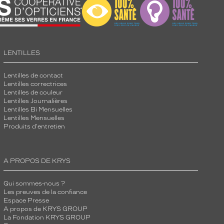
LENTILLES
Lentilles de contact
Lentilles correctrices
Lentilles de couleur
Lentilles Journalières
Lentilles Bi Mensuelles
Lentilles Mensuelles
Produits d'entretien
A PROPOS DE KRYS
Qui sommes-nous ?
Les preuves de la confiance
Espace Presse
A propos de KRYS GROUP
La Fondation KRYS GROUP