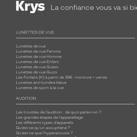
La confiance
vous va si b
LUNETTES DE VUE
Lunettes de vue
Lunettes de vue Femme
Lunettes de vue Homme
Lunettes de vue Enfant
Lunettes de vue Guess
Lunettes de vue Gucci
Les Forfaits [K] à partir de 39€ - monture + verres
Lunettes anti-lumière bleue
Lunettes de sport à la vue
AUDITION
Les troubles de l’audition : de quoi parle-t-on ?
Les grandes étapes de l'appareillage
Les différents types d’appareils
Qu’est-ce qu'un acouphène ?
Qu'est-ce que l'hyperacousie ?