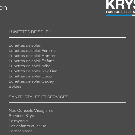
ien
LUNETTES DE SOLEIL
Lunettes de soleil
Lunettes de soleil Femme
Lunettes de soleil Homme
Lunettes de soleil Enfant
Lunettes de soleil bébé
Lunettes de soleil Ray-Ban
Lunettes de soleil Gucci
Lunettes de soleil Oakley
Soldes
SANTÉ, STYLES ET SERVICES
Nos Conseils Visagisme
Services Krys
La myopie
Les enfants et la vue
Le strabisme