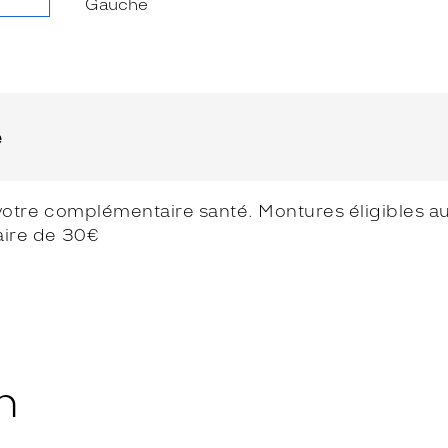
e
votre complémentaire santé. Montures éligibles au 
aire de 30€
n