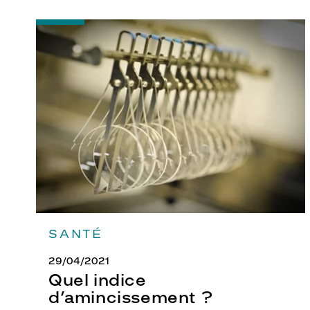
-
Quel
indice
d’amincissement
?
SANTÉ
29/04/2021
Quel indice
d’amincissement ?