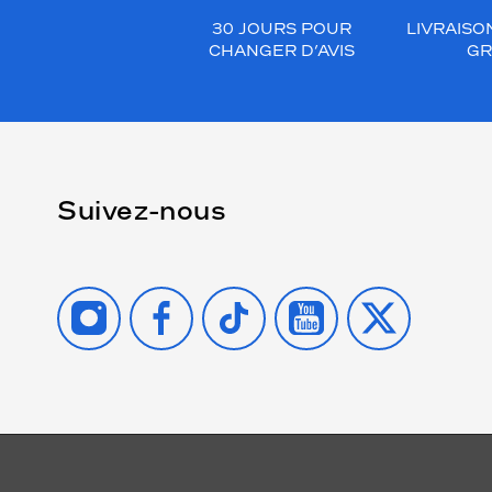
30 JOURS POUR
LIVRAISO
CHANGER D’AVIS
GR
Suivez-nous
INSTAGRAM
FACEBOOK
TIKTOK
YOUTUBE
X