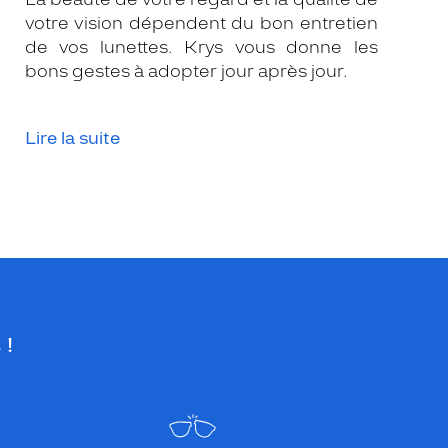
votre vision dépendent du bon entretien
de vos lunettes. Krys vous donne les
bons gestes à adopter jour après jour.
Lire la suite
 !