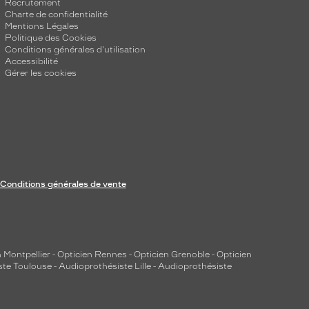
Recrutement
Charte de confidentialité
Mentions Légales
Politique des Cookies
Conditions générales d'utilisation
Accessibilité
Gérer les cookies
Conditions générales de vente
 Montpellier
-
Opticien Rennes
-
Opticien Grenoble
-
Opticien
ste Toulouse
-
Audioprothésiste Lille
-
Audioprothésiste