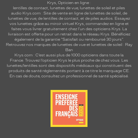
Krys, Opticien en ligne :
lentilles de contact
,
lunettes de vue
,
lunettes de soleil
et
piles
audio
Krys.com : Site de vente en ligne de lunettes de soleil, de
lunettes de vue, de
lentilles de contact
, et de piles audios. Essayez
vos lunettes grâce au miroir virtuel Krys, commandez en ligne et
faites vous livrer gratuitement chez l'un des opticiens Krys. La
livraison est offerte pour un retrait dans le réseau Krys. Bénéficiez
également de la garantie "Satisfait ou remboursé 30 jours".
Retrouvez nos marques de lunettes de vue et
lunettes de soleil : Ray
Ban
Krys.com : C’est aussi plus de 1000 opticiens dans toute la
France.
Trouvez l’opticien Krys le plus proche de chez vous
. Les
lunettes/lentilles sont des dispositifs médicaux qui constituent des
produits de santé réglementés portant à ce titre le marquage CE.
En cas de doute, consultez un professionnel de santé spécialisé.