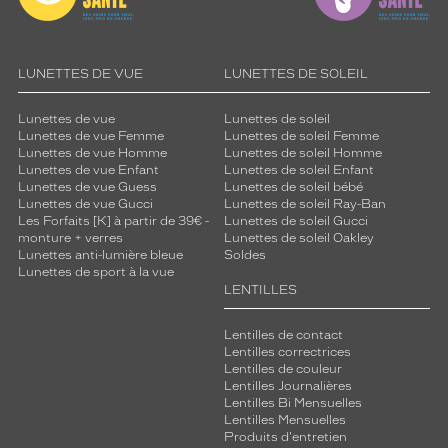
LUNETTES DE VUE
LUNETTES DE SOLEIL
Lunettes de vue
Lunettes de soleil
Lunettes de vue Femme
Lunettes de soleil Femme
Lunettes de vue Homme
Lunettes de soleil Homme
Lunettes de vue Enfant
Lunettes de soleil Enfant
Lunettes de vue Guess
Lunettes de soleil bébé
Lunettes de vue Gucci
Lunettes de soleil Ray-Ban
Les Forfaits [K] à partir de 39€ -
Lunettes de soleil Gucci
monture + verres
Lunettes de soleil Oakley
Lunettes anti-lumière bleue
Soldes
Lunettes de sport à la vue
LENTILLES
Lentilles de contact
Lentilles correctrices
Lentilles de couleur
Lentilles Journalières
Lentilles Bi Mensuelles
Lentilles Mensuelles
Produits d'entretien