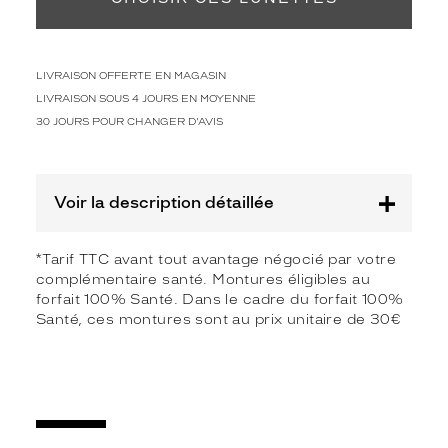
Marque
Alternance
LIVRAISON OFFERTE EN MAGASIN
LIVRAISON SOUS 4 JOURS EN MOYENNE
30 JOURS POUR CHANGER D'AVIS
Voir la description détaillée
*Tarif TTC avant tout avantage négocié par votre
complémentaire santé. Montures éligibles au
forfait 100% Santé. Dans le cadre du forfait 100%
Santé, ces montures sont au prix unitaire de 30€