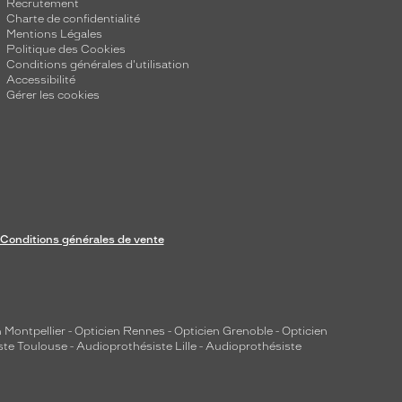
Recrutement
Charte de confidentialité
Mentions Légales
Politique des Cookies
Conditions générales d'utilisation
Accessibilité
Gérer les cookies
Conditions générales de vente
 Montpellier
-
Opticien Rennes
-
Opticien Grenoble
-
Opticien
ste Toulouse
-
Audioprothésiste Lille
-
Audioprothésiste