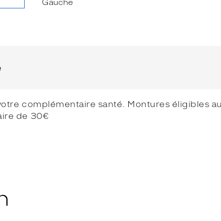
e
votre complémentaire santé. Montures éligibles au 
aire de 30€
n