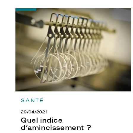
-
Quel
indice
d’amincissement
?
SANTÉ
29/04/2021
Quel indice
d’amincissement ?