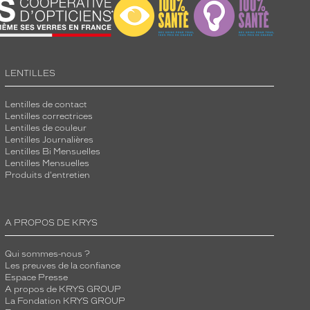
LENTILLES
Lentilles de contact
Lentilles correctrices
Lentilles de couleur
Lentilles Journalières
Lentilles Bi Mensuelles
Lentilles Mensuelles
Produits d'entretien
A PROPOS DE KRYS
Qui sommes-nous ?
Les preuves de la confiance
Espace Presse
A propos de KRYS GROUP
La Fondation KRYS GROUP