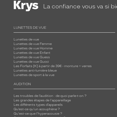
La confiance
vous va si b
LUNETTES DE VUE
Lunettes de vue
Lunettes de vue Femme
Lunettes de vue Homme
Lunettes de vue Enfant
Lunettes de vue Guess
Lunettes de vue Gucci
Les Forfaits [K] à partir de 39€ - monture + verres
Lunettes anti-lumière bleue
Lunettes de sport à la vue
AUDITION
Les troubles de l’audition : de quoi parle-t-on ?
Les grandes étapes de l'appareillage
Les différents types d’appareils
Qu’est-ce qu'un acouphène ?
Qu'est-ce que l'hyperacousie ?