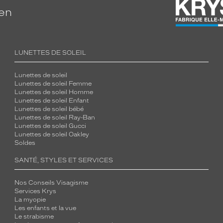
ien
LUNETTES DE SOLEIL
Lunettes de soleil
Lunettes de soleil Femme
Lunettes de soleil Homme
Lunettes de soleil Enfant
Lunettes de soleil bébé
Lunettes de soleil Ray-Ban
Lunettes de soleil Gucci
Lunettes de soleil Oakley
Soldes
SANTÉ, STYLES ET SERVICES
Nos Conseils Visagisme
Services Krys
La myopie
Les enfants et la vue
Le strabisme