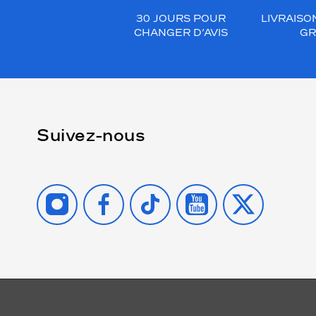
30 JOURS POUR
LIVRAISO
CHANGER D’AVIS
GR
Suivez-nous
INSTAGRAM
FACEBOOK
TIKTOK
YOUTUBE
X