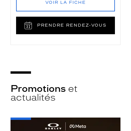
VOIR LA FICHE
PRENDRE RENDEZ‑VOUS
Promotions
et
actualités
-
Oakley
META