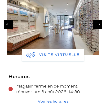
PRÉCÉDENT
SUIV
VISITE VIRTUELLE
Horaires
Magasin fermé en ce moment,
réouverture 6 août 2026, 14:30
Voir les horaires