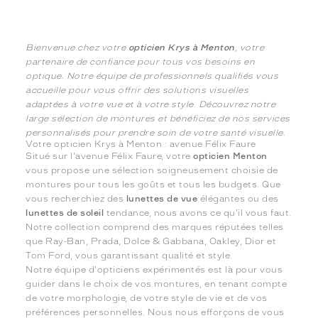
Bienvenue chez votre
opticien Krys à Menton
, votre
partenaire de confiance pour tous vos besoins en
optique. Notre équipe de professionnels qualifiés vous
accueille pour vous offrir des solutions visuelles
adaptées à votre vue et à votre style. Découvrez notre
large sélection de montures et bénéficiez de nos services
personnalisés pour prendre soin de votre santé visuelle.
Votre opticien Krys à Menton : avenue Félix Faure
Situé sur l'avenue Félix Faure, votre
opticien Menton
vous propose une sélection soigneusement choisie de
montures pour tous les goûts et tous les budgets. Que
vous recherchiez des
lunettes de vue
élégantes ou des
lunettes de soleil
tendance, nous avons ce qu'il vous faut.
Notre collection comprend des marques réputées telles
que Ray-Ban, Prada, Dolce & Gabbana, Oakley, Dior et
Tom Ford, vous garantissant qualité et style.
Notre équipe d'opticiens expérimentés est là pour vous
guider dans le choix de vos montures, en tenant compte
de votre morphologie, de votre style de vie et de vos
préférences personnelles. Nous nous efforçons de vous