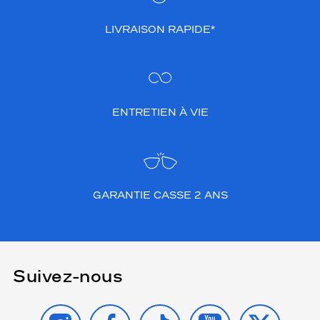
LIVRAISON RAPIDE*
ENTRETIEN À VIE
GARANTIE CASSE 2 ANS
Suivez-nous
INSTAGRAM
FACEBOOK
TIKTOK
YOUTUBE
X