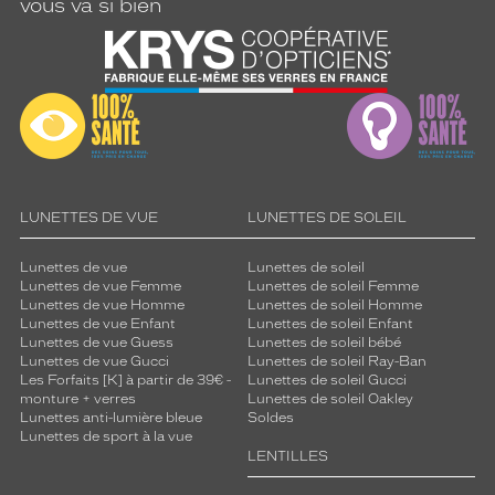
vous va si bien
LUNETTES DE VUE
LUNETTES DE SOLEIL
Lunettes de vue
Lunettes de soleil
Lunettes de vue Femme
Lunettes de soleil Femme
Lunettes de vue Homme
Lunettes de soleil Homme
Lunettes de vue Enfant
Lunettes de soleil Enfant
Lunettes de vue Guess
Lunettes de soleil bébé
Lunettes de vue Gucci
Lunettes de soleil Ray-Ban
Les Forfaits [K] à partir de 39€ -
Lunettes de soleil Gucci
monture + verres
Lunettes de soleil Oakley
Lunettes anti-lumière bleue
Soldes
Lunettes de sport à la vue
LENTILLES