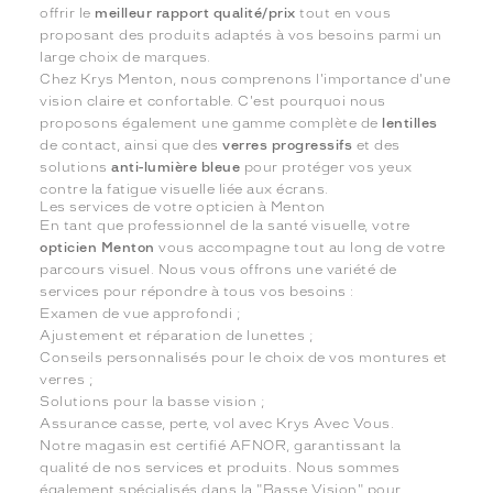
offrir le
meilleur rapport qualité/prix
tout en vous
proposant des produits adaptés à vos besoins parmi un
large choix de marques.
Chez Krys Menton, nous comprenons l'importance d'une
vision claire et confortable. C'est pourquoi nous
proposons également une gamme complète de
lentilles
de contact, ainsi que des
verres progressifs
et des
solutions
anti-lumière bleue
pour protéger vos yeux
contre la fatigue visuelle liée aux écrans.
Les services de votre opticien à Menton
En tant que professionnel de la santé visuelle, votre
opticien Menton
vous accompagne tout au long de votre
parcours visuel. Nous vous offrons une variété de
services pour répondre à tous vos besoins :
Examen de vue approfondi ;
Ajustement et réparation de lunettes ;
Conseils personnalisés pour le choix de vos montures et
verres ;
Solutions pour la basse vision ;
Assurance casse, perte, vol avec Krys Avec Vous.
Notre magasin est certifié AFNOR, garantissant la
qualité de nos services et produits. Nous sommes
également spécialisés dans la "Basse Vision" pour