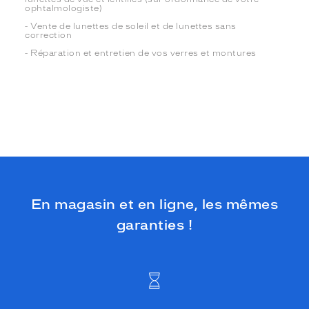
ophtalmologiste)
- Vente de lunettes de soleil et de lunettes sans
correction
- Réparation et entretien de vos verres et montures
En magasin et en ligne, les mêmes
garanties !