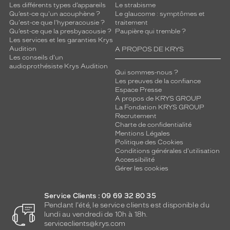
Les différents types d’appareils
Le strabisme
Qu’est-ce qu'un acouphène ?
Le glaucome : symptômes et
Qu'est-ce que l'hyperacousie ?
traitement
Qu’est-ce que la presbyacousie ?
Paupière qui tremble ?
Les services et les garanties Krys
Audition
A PROPOS DE KRYS
Les conseils d'un
audioprothésiste Krys Audition
Qui sommes-nous ?
Les preuves de la confiance
Espace Presse
A propos de KRYS GROUP
La Fondation KRYS GROUP
Recrutement
Charte de confidentialité
Mentions Légales
Politique des Cookies
Conditions générales d'utilisation
Accessibilité
Gérer les cookies
Service Clients : 09 69 32 80 35
Pendant l'été, le service clients est disponible du
lundi au vendredi de 10h à 18h.
serviceclients@krys.com