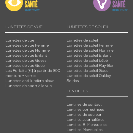
LUNETTES DE VUE
LUNETTES DE SOLEIL
Lunettes de vue
Lunettes de soleil
Lunettes de vue Femme
Lunettes de soleil Femme
Lunettes de vue Homme
Lunettes de soleil Homme
Lunettes de vue Enfant
Lunettes de soleil Enfant
Lunettes de vue Guess
Lunettes de soleil bébé
Lunettes de vue Gucci
Lunettes de soleil Ray-Ban
Les Forfaits [K] à partir de 39€ -
Lunettes de soleil Gucci
monture + verres
Lunettes de soleil Oakley
Lunettes anti-lumière bleue
Soldes
Lunettes de sport à la vue
LENTILLES
Lentilles de contact
Lentilles correctrices
Lentilles de couleur
Lentilles Journalières
Lentilles Bi Mensuelles
Lentilles Mensuelles