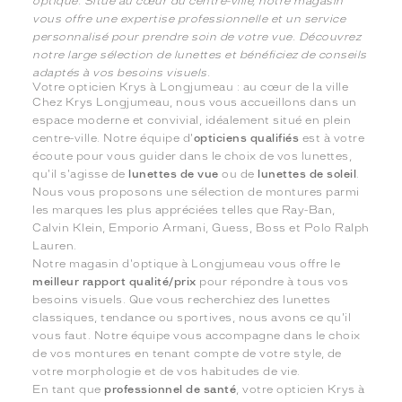
optique. Situé au cœur du centre-ville, notre magasin
vous offre une expertise professionnelle et un service
personnalisé pour prendre soin de votre vue. Découvrez
notre large sélection de lunettes et bénéficiez de conseils
adaptés à vos besoins visuels.
Votre opticien Krys à Longjumeau : au cœur de la ville
Chez Krys Longjumeau, nous vous accueillons dans un
espace moderne et convivial, idéalement situé en plein
centre-ville. Notre équipe d'
opticiens qualifiés
est à votre
écoute pour vous guider dans le choix de vos lunettes,
qu'il s'agisse de
lunettes de vue
ou de
lunettes de soleil
.
Nous vous proposons une sélection de montures parmi
les marques les plus appréciées telles que Ray-Ban,
Calvin Klein, Emporio Armani, Guess, Boss et Polo Ralph
Lauren.
Notre magasin d'optique à Longjumeau vous offre le
meilleur rapport qualité/prix
pour répondre à tous vos
besoins visuels. Que vous recherchiez des lunettes
classiques, tendance ou sportives, nous avons ce qu'il
vous faut. Notre équipe vous accompagne dans le choix
de vos montures en tenant compte de votre style, de
votre morphologie et de vos habitudes de vie.
En tant que
professionnel de santé
, votre opticien Krys à