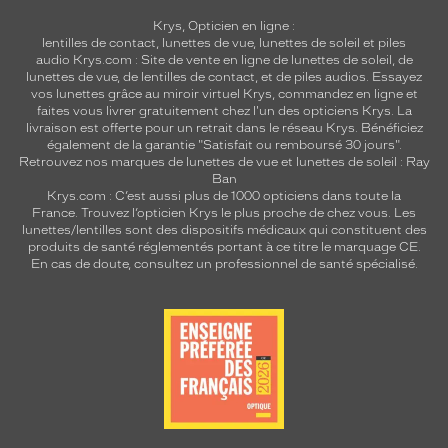
Krys, Opticien en ligne :
lentilles de contact
,
lunettes de vue
,
lunettes de soleil
et
piles
audio
Krys.com : Site de vente en ligne de lunettes de soleil, de
lunettes de vue, de
lentilles de contact
, et de piles audios. Essayez
vos lunettes grâce au miroir virtuel Krys, commandez en ligne et
faites vous livrer gratuitement chez l'un des opticiens Krys. La
livraison est offerte pour un retrait dans le réseau Krys. Bénéficiez
également de la garantie "Satisfait ou remboursé 30 jours".
Retrouvez nos marques de lunettes de vue et
lunettes de soleil : Ray
Ban
Krys.com : C’est aussi plus de 1000 opticiens dans toute la
France.
Trouvez l’opticien Krys le plus proche de chez vous
. Les
lunettes/lentilles sont des dispositifs médicaux qui constituent des
produits de santé réglementés portant à ce titre le marquage CE.
En cas de doute, consultez un professionnel de santé spécialisé.