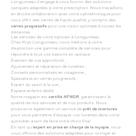
Longjumeau s'engage à vous fournir des solutions
optiques adaptées à votre prescription. Nous travaillons
en étroite collaboration avec votre ophtalmologue pour
vous offrir des verres de haute qualité, y compris des
verres progressifs
pour une vision optimale à toutes les
distances.
Les services de votre opticien à Longjumeau
Chez Krys Longjumeau, nous mettons à votre
disposition une gamme complète de services pour
répondre à tous vos besoins en optique :
Examen de vue approfondi ;
Ajustement et réparation de lunettes ;
Conseils personnalisés en visagisme ;
Spécialiste en verres progressifs ;
Expert du sport à la vue ;
Espace enfants dédié.
Notre magasin est
certifié AFNOR
, garantissant la
qualité de nos services et de nos produits. Nous
proposons également un service de
prêt de montures
pour vous permettre d'essayer vos lunettes dans votre
quotidien avant de faire votre choix final.
En tant qu'
expert en prise en charge de la myopie
, nous
vous offrons des solutions adaptées pour corriger et