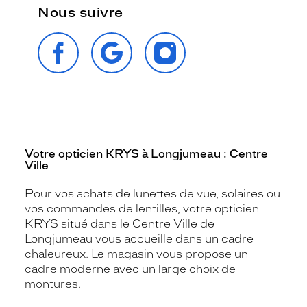
Nous suivre
SUIVEZ‑NOUS
RETROUVEZ‑NOUS
SUIVEZ‑NOUS
SUR
SUR
SUR
FACEBOOK
GOOGLE
INSTAGRAM
Votre opticien KRYS à Longjumeau : Centre
Ville
Pour vos achats de lunettes de vue, solaires ou
vos commandes de lentilles, votre opticien
KRYS situé dans le Centre Ville de
Longjumeau vous accueille dans un cadre
chaleureux. Le magasin vous propose un
cadre moderne avec un large choix de
montures.