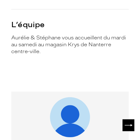
L’équipe
Aurélie & Stéphane vous accueillent du mardi
au samedi au magasin Krys de Nanterre
centre-ville.
SUIV