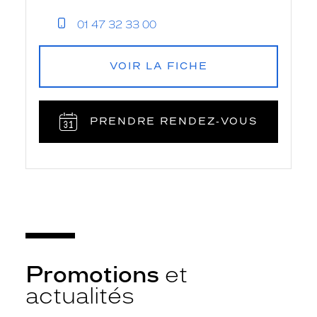
01 47 32 33 00
VOIR LA FICHE
PRENDRE RENDEZ‑VOUS
Promotions
et
actualités