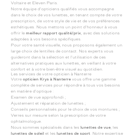
Voltaire et Eleven Paris.
Notre équipe d'opticiens qualifiés vous accompagne
dans le choix de vos lunettes, en tenant compte de votre
prescription, de votre style de vie et de vos préférences
esthétiques. Nous mettons un point d'honneur à vous
offrir le
meilleur rapport qualité/prix
, avec des solutions
adaptées à vos besoins spécifiques.
Pour votre santé visuelle, nous proposons également un
large choix de lentilles de contact. Nos experts vous
guideront dans la sélection et l'utilisation de ces
alternatives pratiques aux lunettes, en veillant à votre
confort et à votre bien-être visuel au quotidien.
Les services de votre opticien à Nanterre
Votre
opticien Krys à Nanterre
vous offre une gamme
complète de services pour répondre à tous vos besoins
en matière d'optique :
Examen de vue approfondi ;
Ajustement et réparation de lunettes ;
Conseils personnalisés pour le choix de vos montures ;
Verres sur mesure selon la prescription de votre
ophtalmologue.
Nous sommes spécialisés dans les
lunettes de vue
, les
lunettes de soleil
et les
lunettes de sport
. Notre expertise