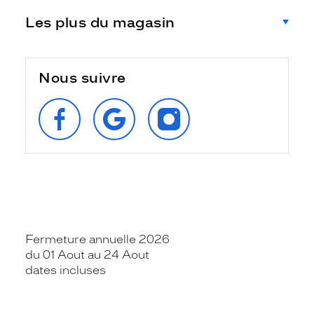
Les plus du magasin
Nous suivre
SUIVEZ‑NOUS
RETROUVEZ‑NOUS
SUIVEZ‑NOUS
SUR
SUR
SUR
FACEBOOK
GOOGLE
INSTAGRAM
Fermeture annuelle 2026
du 01 Aout au 24 Aout
dates incluses