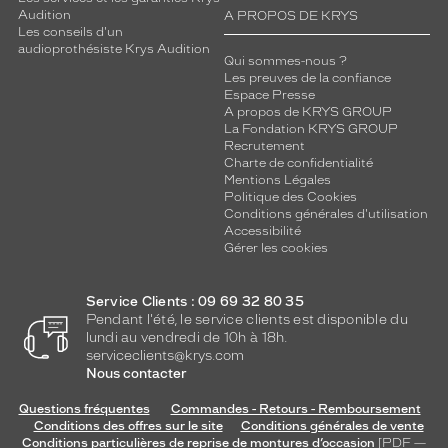
Audition
A PROPOS DE KRYS
Les conseils d'un
audioprothésiste Krys Audition
Qui sommes-nous ?
Les preuves de la confiance
Espace Presse
A propos de KRYS GROUP
La Fondation KRYS GROUP
Recrutement
Charte de confidentialité
Mentions Légales
Politique des Cookies
Conditions générales d'utilisation
Accessibilité
Gérer les cookies
Service Clients : 09 69 32 80 35
Pendant l'été, le service clients est disponible du
lundi au vendredi de 10h à 18h.
serviceclients@krys.com
Nous contacter
Questions fréquentes
Commandes - Retours - Remboursement
Conditions des offres sur le site
Conditions générales de vente
Conditions particulières de reprise de montures d’occasion
[PDF —