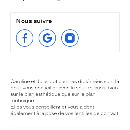
Nous suivre
SUIVEZ‑NOUS
RETROUVEZ‑NOUS
SUIVEZ‑NOUS
SUR
SUR
SUR
FACEBOOK
GOOGLE
INSTAGRAM
Caroline et Julie, opticiennes diplômées sont là
pour vous conseiller avec le sourire, aussi bien
sur le plan esthétique que sur le plan
technique.
Elles vous conseillent et vous aident
également à la pose de vos lentilles de contact.