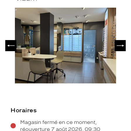
PRÉCÉDENT
SUIV
Horaires
Magasin fermé en ce moment,
réouverture 7 août 2026, 09:30