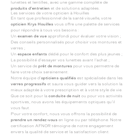
lunettes et lentilles, avec une gamme complète de
produits d'entretien
et de solutions adaptées.
Les services de votre opticien à Houilles
En tant que professionnel de la santé visuelle, votre
opticien Krys Houilles
vous offre une palette de services
pour répondre à tous vos besoins :
Un
examen de vue
approfondi pour évaluer votre vision ;
Des conseils personnalisés pour choisir vos montures et
verres ;
Un
espace enfants
dédié pour le confort des plus jeunes ;
La possibilité d'essayer vos lunettes avant l'achat ;
Un service de
prêt de montures
pour vous permettre de
faire votre choix sereinement.
Notre équipe d'
opticiens qualifiés
est spécialisée dans les
verres progressifs
et saura vous guider vers la solution la
mieux adaptée à votre prescription et à votre style de vie.
Que ce soit pour la
conduite de nuit
ou pour vos activités
sportives, nous avons les équipements optiques qu'il
vous faut.
Pour votre confort, nous vous offrons la possibilité de
prendre un rendez-vous
en ligne ou par téléphone. Notre
certification AFNOR témoigne de notre engagement
envers la qualité de service et la satisfaction client.