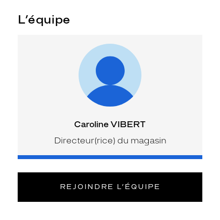
L’équipe
Caroline VIBERT
Directeur(rice) du magasin
REJOINDRE L’ÉQUIPE