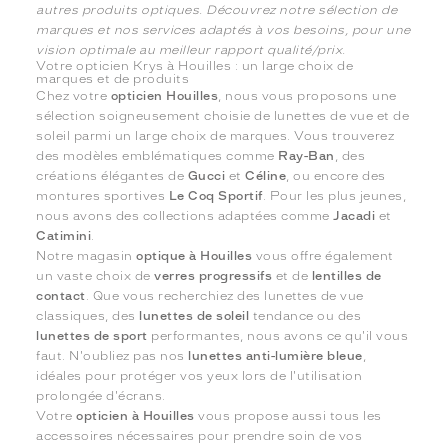
autres produits optiques. Découvrez notre sélection de
marques et nos services adaptés à vos besoins, pour une
vision optimale au meilleur rapport qualité/prix.
Votre opticien Krys à Houilles : un large choix de
marques et de produits
Chez votre
opticien Houilles
, nous vous proposons une
sélection soigneusement choisie de lunettes de vue et de
soleil parmi un large choix de marques. Vous trouverez
des modèles emblématiques comme
Ray-Ban
, des
créations élégantes de
Gucci
et
Céline
, ou encore des
montures sportives
Le Coq Sportif
. Pour les plus jeunes,
nous avons des collections adaptées comme
Jacadi
et
Catimini
.
Notre magasin
optique à Houilles
vous offre également
un vaste choix de
verres progressifs
et de
lentilles de
contact
. Que vous recherchiez des lunettes de vue
classiques, des
lunettes de soleil
tendance ou des
lunettes de sport
performantes, nous avons ce qu'il vous
faut. N'oubliez pas nos
lunettes anti-lumière bleue
,
idéales pour protéger vos yeux lors de l'utilisation
prolongée d'écrans.
Votre
opticien à Houilles
vous propose aussi tous les
accessoires nécessaires pour prendre soin de vos