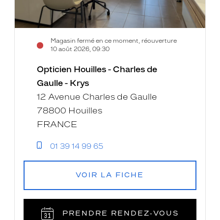
Magasin fermé en ce moment, réouverture
10 août 2026, 09:30
Opticien Houilles - Charles de
Gaulle - Krys
12 Avenue Charles de Gaulle
78800 Houilles
FRANCE
01 39 14 99 65
VOIR LA FICHE
PRENDRE RENDEZ‑VOUS