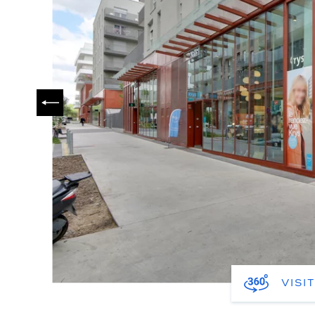
PRÉCÉDENT
VISI