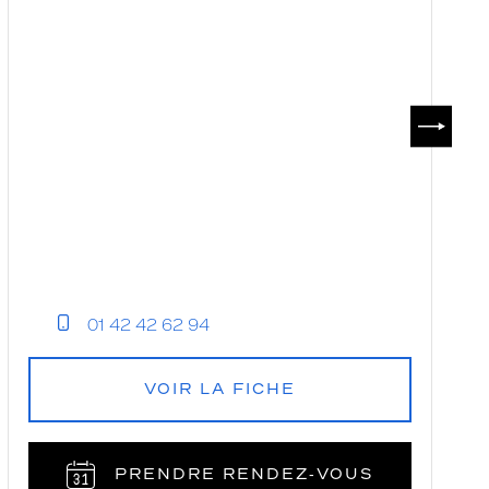
SUIVAN
01 42 42 62 94
VOIR LA FICHE
PRENDRE RENDEZ‑VOUS