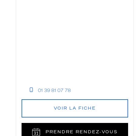
01 39 81 07 78
VOIR LA FICHE
PRENDRE RENDEZ‑VOUS