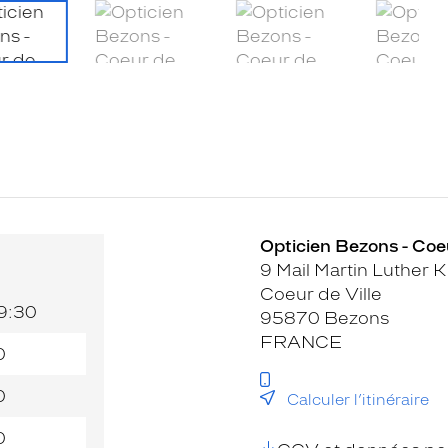
Opticien Bezons - Coeu
9 Mail Martin Luther 
Coeur de Ville
19:30
95870 Bezons
FRANCE
0
0
Calculer l’itinéraire
0