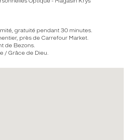
sonnelles Optique - Magasin Krys
imité, gratuité pendant 30 minutes.
mentier, près de Carrefour Market.
nt de Bezons.
lle / Grâce de Dieu.