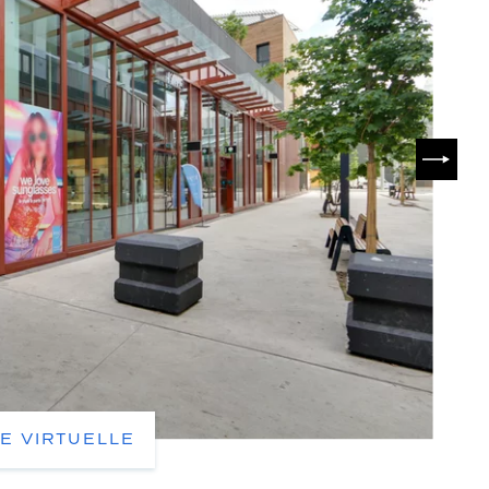
SUIVA
TE VIRTUELLE