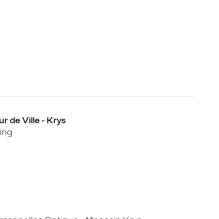
r de Ville - Krys
King