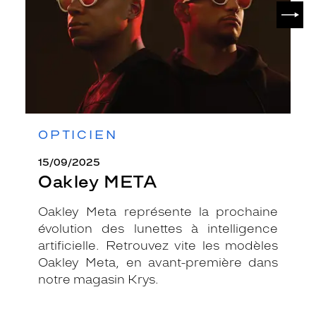
SUIV
OPTICIEN
15/09/2025
Oakley META
Oakley Meta représente la prochaine
évolution des lunettes à intelligence
artificielle. Retrouvez vite les modèles
Oakley Meta, en avant-première dans
notre magasin Krys.