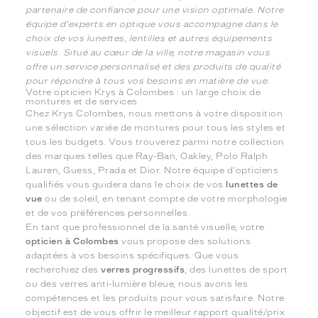
partenaire de confiance pour une vision optimale. Notre
équipe d'experts en optique vous accompagne dans le
choix de vos lunettes, lentilles et autres équipements
visuels. Situé au cœur de la ville, notre magasin vous
offre un service personnalisé et des produits de qualité
pour répondre à tous vos besoins en matière de vue.
Votre opticien Krys à Colombes : un large choix de
montures et de services
Chez Krys Colombes, nous mettons à votre disposition
une sélection variée de montures pour tous les styles et
tous les budgets. Vous trouverez parmi notre collection
des marques telles que Ray-Ban, Oakley, Polo Ralph
Lauren, Guess, Prada et Dior. Notre équipe d'opticiens
qualifiés vous guidera dans le choix de vos
lunettes de
vue
ou de soleil, en tenant compte de votre morphologie
et de vos préférences personnelles.
En tant que professionnel de la santé visuelle, votre
opticien à Colombes
vous propose des solutions
adaptées à vos besoins spécifiques. Que vous
recherchiez des
verres progressifs
, des lunettes de sport
ou des verres anti-lumière bleue, nous avons les
compétences et les produits pour vous satisfaire. Notre
objectif est de vous offrir le meilleur rapport qualité/prix