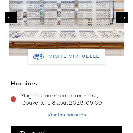
PRÉCÉDENT
SUIV
VISITE VIRTUELLE
Horaires
Magasin fermé en ce moment,
réouverture 8 août 2026, 09:00
Voir les horaires