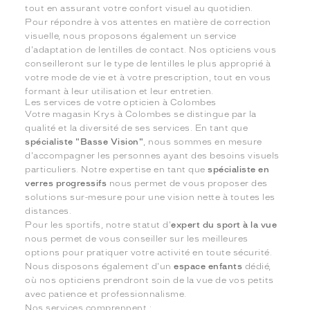
tout en assurant votre confort visuel au quotidien.
Pour répondre à vos attentes en matière de correction
visuelle, nous proposons également un service
d'adaptation de lentilles de contact. Nos opticiens vous
conseilleront sur le type de lentilles le plus approprié à
votre mode de vie et à votre prescription, tout en vous
formant à leur utilisation et leur entretien.
Les services de votre opticien à Colombes
Votre magasin Krys à Colombes se distingue par la
qualité et la diversité de ses services. En tant que
spécialiste "Basse Vision"
, nous sommes en mesure
d'accompagner les personnes ayant des besoins visuels
particuliers. Notre expertise en tant que
spécialiste en
verres progressifs
nous permet de vous proposer des
solutions sur-mesure pour une vision nette à toutes les
distances.
Pour les sportifs, notre statut d'
expert du sport à la vue
nous permet de vous conseiller sur les meilleures
options pour pratiquer votre activité en toute sécurité.
Nous disposons également d'un
espace enfants
dédié,
où nos opticiens prendront soin de la vue de vos petits
avec patience et professionnalisme.
Nos services comprennent :