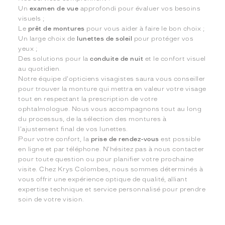
Un
examen de vue
approfondi pour évaluer vos besoins
visuels ;
Le
prêt de montures
pour vous aider à faire le bon choix ;
Un large choix de
lunettes de soleil
pour protéger vos
yeux ;
Des solutions pour la
conduite de nuit
et le confort visuel
au quotidien.
Notre équipe d'opticiens visagistes saura vous conseiller
pour trouver la monture qui mettra en valeur votre visage
tout en respectant la prescription de votre
ophtalmologue. Nous vous accompagnons tout au long
du processus, de la sélection des montures à
l'ajustement final de vos lunettes.
Pour votre confort, la
prise de rendez-vous
est possible
en ligne et par téléphone. N'hésitez pas à nous contacter
pour toute question ou pour planifier votre prochaine
visite. Chez Krys Colombes, nous sommes déterminés à
vous offrir une expérience optique de qualité, alliant
expertise technique et service personnalisé pour prendre
soin de votre vision.