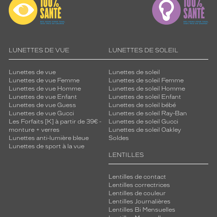
LUNETTES DE VUE
LUNETTES DE SOLEIL
Lunettes de vue
Lunettes de soleil
Lunettes de vue Femme
Lunettes de soleil Femme
Lunettes de vue Homme
Lunettes de soleil Homme
Lunettes de vue Enfant
Lunettes de soleil Enfant
Lunettes de vue Guess
Lunettes de soleil bébé
Lunettes de vue Gucci
Lunettes de soleil Ray-Ban
Les Forfaits [K] à partir de 39€ -
Lunettes de soleil Gucci
monture + verres
Lunettes de soleil Oakley
Lunettes anti-lumière bleue
Soldes
Lunettes de sport à la vue
LENTILLES
Lentilles de contact
Lentilles correctrices
Lentilles de couleur
Lentilles Journalières
Lentilles Bi Mensuelles