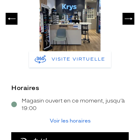
PRÉCÉDENT
SUIV
VISITE VIRTUELLE
Horaires
Magasin ouvert en ce moment, jusqu’à
19:00
Voir les horaires