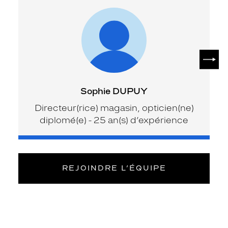
SUIV
Sophie DUPUY
Directeur(rice) magasin, opticien(ne)
diplomé(e) - 25 an(s) d’expérience
REJOINDRE L’ÉQUIPE