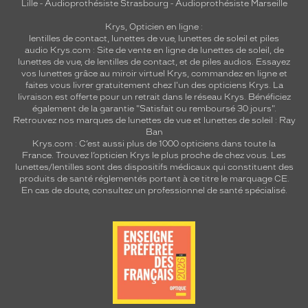
Lille
-
Audioprothésiste Strasbourg
-
Audioprothésiste Marseille
Krys, Opticien en ligne :
lentilles de contact
,
lunettes de vue
,
lunettes de soleil
et
piles
audio
Krys.com : Site de vente en ligne de lunettes de soleil, de
lunettes de vue, de
lentilles de contact
, et de piles audios. Essayez
vos lunettes grâce au miroir virtuel Krys, commandez en ligne et
faites vous livrer gratuitement chez l'un des opticiens Krys. La
livraison est offerte pour un retrait dans le réseau Krys. Bénéficiez
également de la garantie "Satisfait ou remboursé 30 jours".
Retrouvez nos marques de lunettes de vue et
lunettes de soleil : Ray
Ban
Krys.com : C’est aussi plus de 1000 opticiens dans toute la
France.
Trouvez l’opticien Krys le plus proche de chez vous
. Les
lunettes/lentilles sont des dispositifs médicaux qui constituent des
produits de santé réglementés portant à ce titre le marquage CE.
En cas de doute, consultez un professionnel de santé spécialisé.