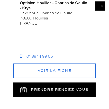
Opticien Houilles - Charles de Gaulle
SUIV
- Krys
12 Avenue Charles de Gaulle
78800 Houilles
FRANCE
01 39 14 99 65
VOIR LA FICHE
PRENDRE RENDEZ‑VOUS