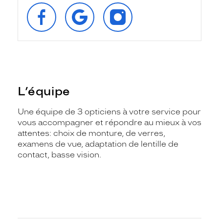
SUIVEZ‑NOUS
RETROUVEZ‑NOUS
SUIVEZ‑NOUS
SUR
SUR
SUR
FACEBOOK
GOOGLE
INSTAGRAM
L’équipe
Une équipe de 3 opticiens à votre service pour
vous accompagner et répondre au mieux à vos
attentes: choix de monture, de verres,
examens de vue, adaptation de lentille de
contact, basse vision.