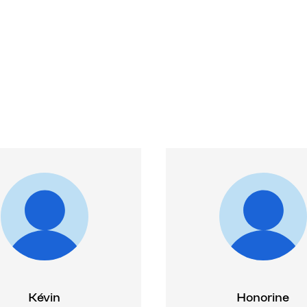
Kévin
Honorine