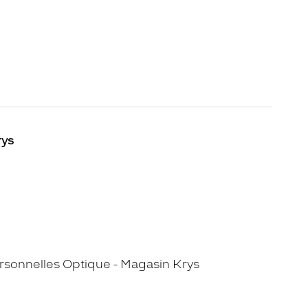
rys
sonnelles Optique - Magasin Krys