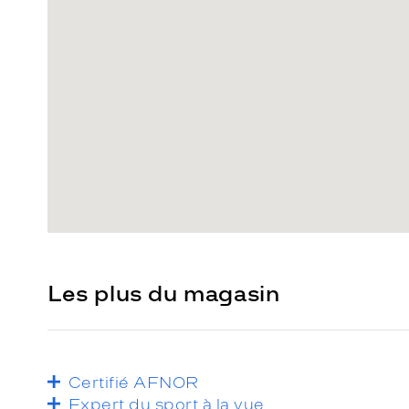
Les plus du magasin
Certifié AFNOR
Expert du sport à la vue