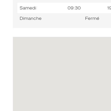
Samedi
09:30
1
Dimanche
Fermé