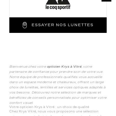
ESSAYER NOS LUNETTES
Bienvenue chez votre
opticien Krys à Vitré
, votre
partenaire de confiance pour prendre soin de votre vue.
Notre équipe de professionnels qualifiés vous accueille
dans un espace moderne et chaleureux, offrant un large
choix de lunettes, lentilles et services optiques adaptés à
vos besoins. Découvrez notre sélection de marques et
bénéficiez de conseils personnalisés pour optimiser votre
confort visuel.
Votre opticien Krys à Vitré : un choix de qualité
Chez Krys Vitré, nous vous proposons une sélection