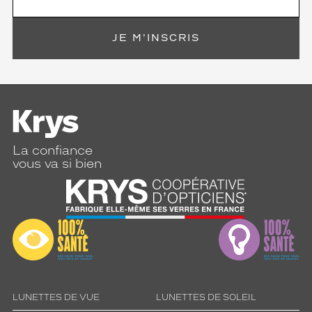
JE M'INSCRIS
La confiance
vous va si bien
LUNETTES DE VUE
LUNETTES DE SOLEIL