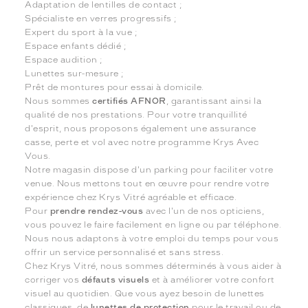
Adaptation de lentilles de contact ;
Spécialiste en verres progressifs ;
Expert du sport à la vue ;
Espace enfants dédié ;
Espace audition ;
Lunettes sur-mesure ;
Prêt de montures pour essai à domicile.
Nous sommes
certifiés AFNOR
, garantissant ainsi la
qualité de nos prestations. Pour votre tranquillité
d'esprit, nous proposons également une assurance
casse, perte et vol avec notre programme Krys Avec
Vous.
Notre magasin dispose d'un parking pour faciliter votre
venue. Nous mettons tout en œuvre pour rendre votre
expérience chez Krys Vitré agréable et efficace.
Pour
prendre rendez-vous
avec l'un de nos opticiens,
vous pouvez le faire facilement en ligne ou par téléphone.
Nous nous adaptons à votre emploi du temps pour vous
offrir un service personnalisé et sans stress.
Chez Krys Vitré, nous sommes déterminés à vous aider à
corriger vos
défauts visuels
et à améliorer votre confort
visuel au quotidien. Que vous ayez besoin de lunettes
classiques, de
lunettes de protection
pour le travail ou de