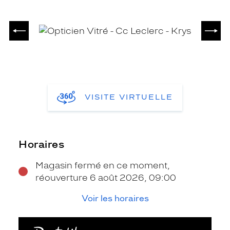
PRÉCÉDENT
SUIV
VISITE VIRTUELLE
Horaires
Magasin fermé en ce moment,
réouverture 6 août 2026, 09:00
Voir les horaires