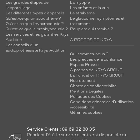
Les grandes étapes de
La myopie
l'appareillage
Les enfants et la vue
Les différents types d’appareils
Le strabisme
Qu’est-ce qu'un acouphène ?
Le glaucome : symptômes et
Qu'est-ce que l'hyperacousie ?
traitement
Qu’est-ce que la presbyacousie ?
Paupière qui tremble ?
Les services et les garanties Krys
Audition
A PROPOS DE KRYS
Les conseils d'un
audioprothésiste Krys Audition
Qui sommes-nous ?
Les preuves de la confiance
Espace Presse
A propos de KRYS GROUP
La Fondation KRYS GROUP
Recrutement
Charte de confidentialité
Mentions Légales
Politique des Cookies
Conditions générales d'utilisation
Accessibilité
Gérer les cookies
Service Clients : 09 69 32 80 35
Pendant l'été, le service clients est disponible du