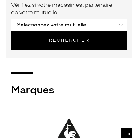
Vérifiez si votre magasin est partenaire
de votre mutuelle.
RECHERCHER
Marques
SUIV