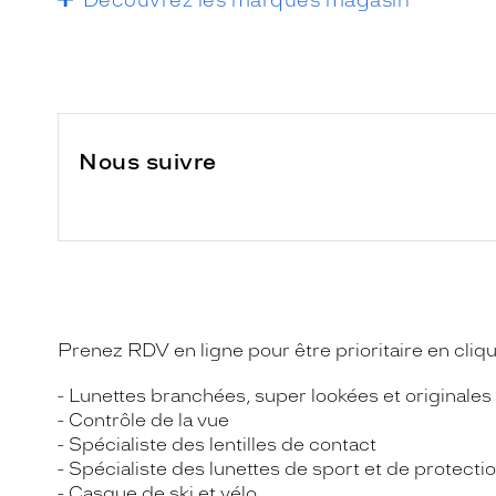
Nous suivre
Prenez RDV en ligne pour être prioritaire en cliq
- Lunettes branchées, super lookées et originales
- Contrôle de la vue
- Spécialiste des lentilles de contact
- Spécialiste des lunettes de sport et de protecti
- Casque de ski et vélo