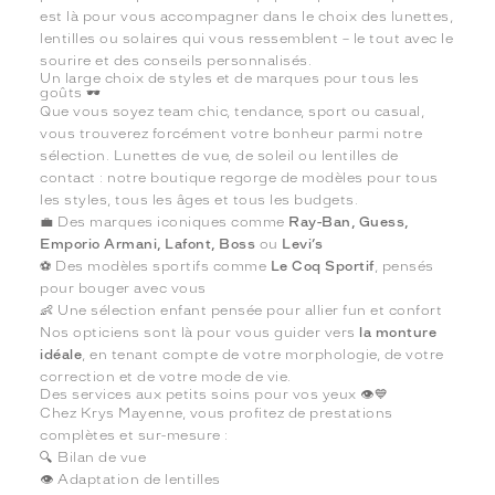
est là pour vous accompagner dans le choix des lunettes,
lentilles ou solaires qui vous ressemblent – le tout avec le
sourire et des conseils personnalisés.
Un large choix de styles et de marques pour tous les
goûts 🕶️
Que vous soyez team chic, tendance, sport ou casual,
vous trouverez forcément votre bonheur parmi notre
sélection. Lunettes de vue, de soleil ou lentilles de
contact : notre boutique regorge de modèles pour tous
les styles, tous les âges et tous les budgets.
💼 Des marques iconiques comme
Ray-Ban, Guess,
Emporio Armani, Lafont, Boss
ou
Levi’s
⚽ Des modèles sportifs comme
Le Coq Sportif
, pensés
pour bouger avec vous
👶 Une sélection enfant pensée pour allier fun et confort
Nos opticiens sont là pour vous guider vers
la monture
idéale
, en tenant compte de votre morphologie, de votre
correction et de votre mode de vie.
Des services aux petits soins pour vos yeux 👁️💙
Chez Krys Mayenne, vous profitez de prestations
complètes et sur-mesure :
🔍 Bilan de vue
👁️ Adaptation de lentilles