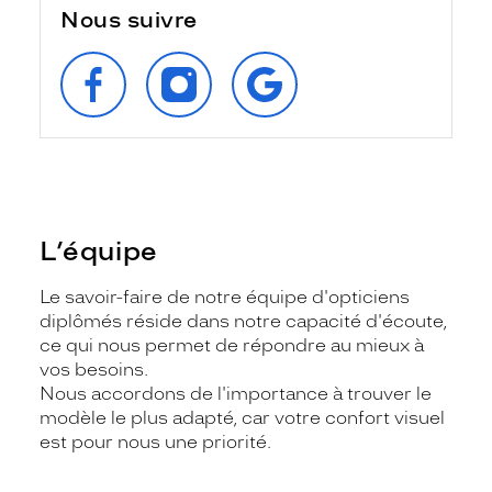
Nous suivre
SUIVEZ‑NOUS
SUIVEZ‑NOUS
RETROUVEZ‑NOUS
SUR
SUR
SUR
FACEBOOK
INSTAGRAM
GOOGLE
L’équipe
Le savoir-faire de notre équipe d'opticiens
diplômés réside dans notre capacité d'écoute,
ce qui nous permet de répondre au mieux à
vos besoins.
Nous accordons de l'importance à trouver le
modèle le plus adapté, car votre confort visuel
est pour nous une priorité.