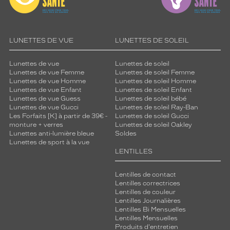
LUNETTES DE VUE
LUNETTES DE SOLEIL
Lunettes de vue
Lunettes de soleil
Lunettes de vue Femme
Lunettes de soleil Femme
Lunettes de vue Homme
Lunettes de soleil Homme
Lunettes de vue Enfant
Lunettes de soleil Enfant
Lunettes de vue Guess
Lunettes de soleil bébé
Lunettes de vue Gucci
Lunettes de soleil Ray-Ban
Les Forfaits [K] à partir de 39€ -
Lunettes de soleil Gucci
monture + verres
Lunettes de soleil Oakley
Lunettes anti-lumière bleue
Soldes
Lunettes de sport à la vue
LENTILLES
Lentilles de contact
Lentilles correctrices
Lentilles de couleur
Lentilles Journalières
Lentilles Bi Mensuelles
Lentilles Mensuelles
Produits d'entretien