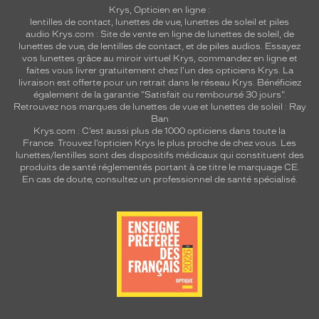
Krys, Opticien en ligne :
lentilles de contact
,
lunettes de vue
,
lunettes de soleil
et
piles
audio
Krys.com : Site de vente en ligne de lunettes de soleil, de
lunettes de vue, de
lentilles de contact
, et de piles audios. Essayez
vos lunettes grâce au miroir virtuel Krys, commandez en ligne et
faites vous livrer gratuitement chez l'un des opticiens Krys. La
livraison est offerte pour un retrait dans le réseau Krys. Bénéficiez
également de la garantie "Satisfait ou remboursé 30 jours".
Retrouvez nos marques de lunettes de vue et
lunettes de soleil : Ray
Ban
Krys.com : C’est aussi plus de 1000 opticiens dans toute la
France.
Trouvez l’opticien Krys le plus proche de chez vous
. Les
lunettes/lentilles sont des dispositifs médicaux qui constituent des
produits de santé réglementés portant à ce titre le marquage CE.
En cas de doute, consultez un professionnel de santé spécialisé.