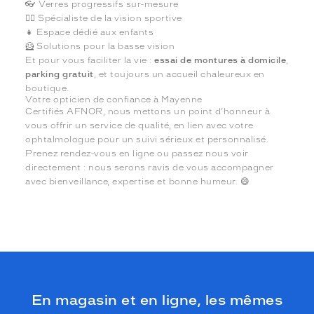
👓 Verres progressifs sur-mesure
🏃‍♂️ Spécialiste de la vision sportive
👧 Espace dédié aux enfants
🦸 Solutions pour la basse vision
Et pour vous faciliter la vie :
essai de montures à domicile
,
parking gratuit
, et toujours un accueil chaleureux en
boutique.
Votre opticien de confiance à Mayenne
Certifiés AFNOR, nous mettons un point d’honneur à
vous offrir un service de qualité, en lien avec votre
ophtalmologue pour un suivi sérieux et personnalisé.
Prenez rendez-vous en ligne ou passez nous voir
directement : nous serons ravis de vous accompagner
avec bienveillance, expertise et bonne humeur. 😄
En magasin et en ligne, les mêmes