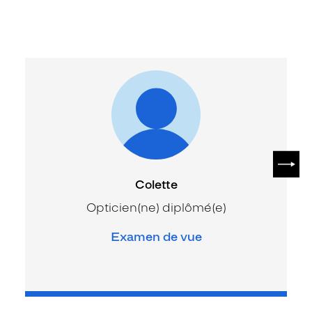
SUIV
Colette
Opticien(ne) diplômé(e)
Examen de vue